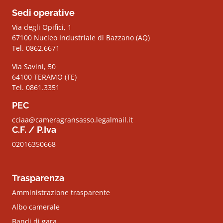
Sedi operative
Via degli Opifici, 1
67100 Nucleo Industriale di Bazzano (AQ)
Tel. 0862.6671
Via Savini, 50
64100 TERAMO (TE)
Tel. 0861.3351
PEC
cciaa@cameragransasso.legalmail.it
C.F. / P.Iva
02016350668
Trasparenza
Amministrazione trasparente
Albo camerale
Bandi di gara