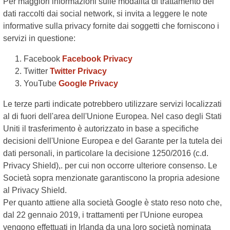
Per maggiori informazioni sulle modalità di trattamento dei
dati raccolti dai social network, si invita a leggere le note
informative sulla privacy fornite dai soggetti che forniscono i
servizi in questione:
Facebook
Facebook Privacy
Twitter
Twitter Privacy
YouTube
Google Privacy
Le terze parti indicate potrebbero utilizzare servizi localizzati
al di fuori dell'area dell'Unione Europea. Nel caso degli Stati
Uniti il trasferimento è autorizzato in base a specifiche
decisioni dell'Unione Europea e del Garante per la tutela dei
dati personali, in particolare la decisione 1250/2016 (c.d.
Privacy Shield),. per cui non occorre ulteriore consenso. Le
Società sopra menzionate garantiscono la propria adesione
al Privacy Shield.
Per quanto attiene alla società Google è stato reso noto che,
dal 22 gennaio 2019, i trattamenti per l'Unione europea
vengono effettuati in Irlanda da una loro società nominata