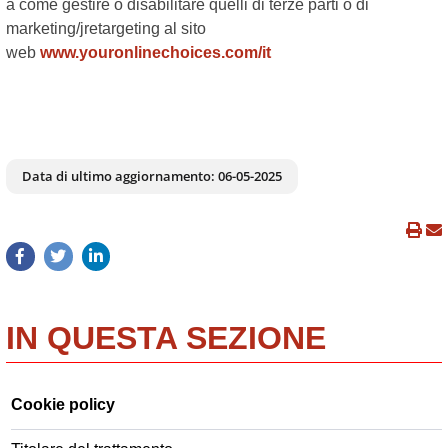
a come gestire o disabilitare quelli di terze parti o di
marketing/jretargeting al sito
web
www.youronlinechoices.com/it
Data di ultimo aggiornamento:
06-05-2025
IN QUESTA SEZIONE
Cookie policy