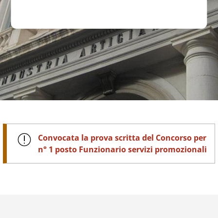
Convocata la prova scritta del Concorso per
n° 1 posto Funzionario servizi promozionali