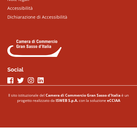
Accessibilità
Dichiarazione di Accessibilità
Social
Seguici su Facebook
Seguici su Twitter
Seguici su Instagram
Seguici su LinkeIn
Il sito istituzionale del
Camera di Commercio Gran Sasso d'Italia
è un
progetto realizzato da
ISWEB S.p.A.
con la soluzione
eCCIAA