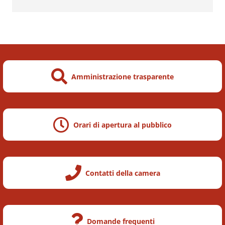
Altri Servizi
Amministrazione trasparente
Orari di apertura al pubblico
Contatti della camera
Domande frequenti