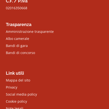
C.F. / P.Iva
02016350668
Trasparenza
Amministrazione trasparente
Albo camerale
Bandi di gara
Bandi di concorso
Link utili
Mappa del sito
Privacy
Social media policy
Cookie policy
Note legali