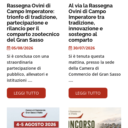
Rassegna Ovini di
Al via la Rassegna
Campo Imperatore:
Ovini di Campo
trionfo di tradizione,
Imperatore tra
partecipazione e
tradizione,
rilancio per il
innovazione e
comparto zootecnico
sostegno al
del Gran Sasso
comparto
05/08/2026
30/07/2026
Si è conclusa con una
Si è tenuta questa
straordinaria
mattina, presso la sede
partecipazione di
della Camera di
pubblico, allevatori e
Commercio del Gran Sasso
istituzioni ....
....
LEGGI TUTTO
LEGGI TUTTO