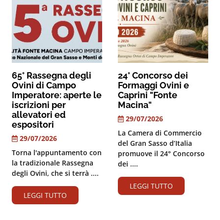
65° Rassegna degli
24° Concorso dei
Ovini di Campo
Formaggi Ovini e
Imperatore: aperte le
Caprini "Fonte
iscrizioni per
Macina"
allevatori ed
29/07/2026
espositori
La Camera di Commercio
29/07/2026
del Gran Sasso d’Italia
Torna l'appuntamento con
promuove il 24° Concorso
la tradizionale Rassegna
dei ....
degli Ovini, che si terrà ....
LEGGI TUTTO
LEGGI TUTTO