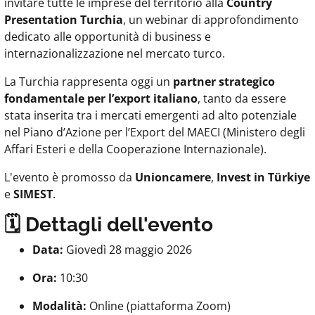
invitare tutte le imprese del territorio alla
Country
Presentation Turchia
, un webinar di approfondimento
dedicato alle opportunità di business e
internazionalizzazione nel mercato turco.
La Turchia rappresenta oggi un
partner strategico
fondamentale per l’export italiano
, tanto da essere
stata inserita tra i mercati emergenti ad alto potenziale
nel Piano d’Azione per l’Export del MAECI (Ministero degli
Affari Esteri e della Cooperazione Internazionale).
L'evento è promosso da
Unioncamere
,
Invest in Türkiye
e
SIMEST
.
🗓️ Dettagli dell'evento
Data:
Giovedì 28 maggio 2026
Ora:
10:30
Modalità:
Online (piattaforma Zoom)