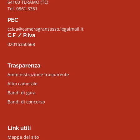
64100 TERAMO (TE)
Tel. 0861.3351
PEC
cciaa@cameragransasso.legalmail.it
C.F. / P.Iva
02016350668
Trasparenza
Amministrazione trasparente
Albo camerale
Bandi di gara
Bandi di concorso
Link utili
Mappa del sito