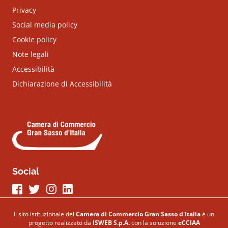
Privacy
Social media policy
Cookie policy
Note legali
Accessibilità
Dichiarazione di Accessibilità
Social
Seguici su Facebook
Seguici su Twitter
Seguici su Instagram
Seguici su LinkeIn
Il sito istituzionale del
Camera di Commercio Gran Sasso d'Italia
è un
progetto realizzato da
ISWEB S.p.A.
con la soluzione
eCCIAA