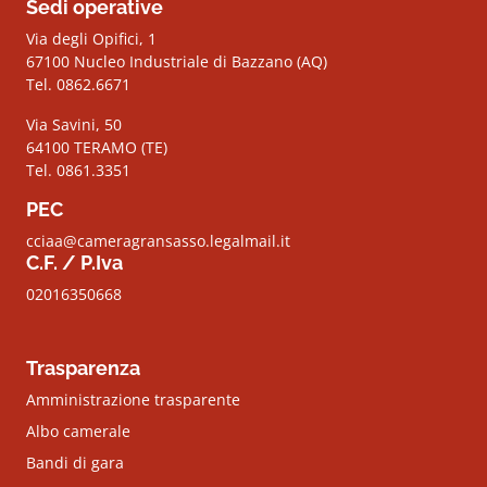
Sedi operative
Via degli Opifici, 1
67100 Nucleo Industriale di Bazzano (AQ)
Tel. 0862.6671
Via Savini, 50
64100 TERAMO (TE)
Tel. 0861.3351
PEC
cciaa@cameragransasso.legalmail.it
C.F. / P.Iva
02016350668
Trasparenza
Amministrazione trasparente
Albo camerale
Bandi di gara