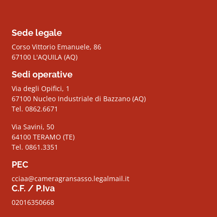
Sede legale
Corso Vittorio Emanuele, 86
67100 L'AQUILA (AQ)
Sedi operative
Via degli Opifici, 1
67100 Nucleo Industriale di Bazzano (AQ)
Tel. 0862.6671
Via Savini, 50
64100 TERAMO (TE)
Tel. 0861.3351
PEC
cciaa@cameragransasso.legalmail.it
C.F. / P.Iva
02016350668