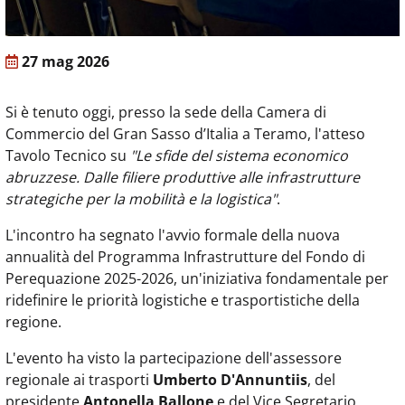
27 mag 2026
Si è tenuto oggi, presso la sede della Camera di
Commercio del Gran Sasso d’Italia a Teramo, l'atteso
Tavolo Tecnico su
"Le sfide del sistema economico
abruzzese. Dalle filiere produttive alle infrastrutture
strategiche per la mobilità e la logistica"
.
L'incontro ha segnato l'avvio formale della nuova
annualità del Programma Infrastrutture del Fondo di
Perequazione 2025-2026, un'iniziativa fondamentale per
ridefinire le priorità logistiche e trasportistiche della
regione.
L'evento ha visto la partecipazione dell'assessore
regionale ai trasporti
Umberto D'Annuntiis
, del
presidente
Antonella Ballone
e del Vice Segretario