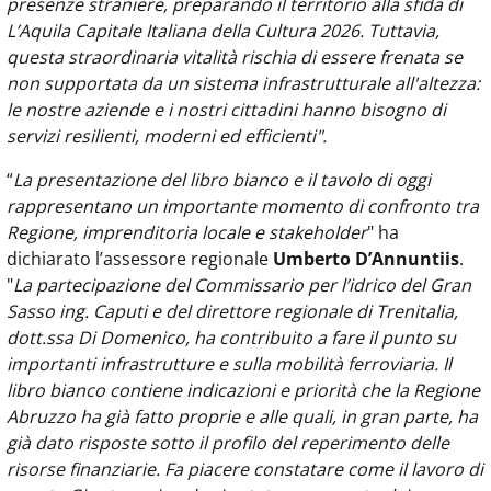
presenze straniere, preparando il territorio alla sfida di
L’Aquila Capitale Italiana della Cultura 2026. Tuttavia,
questa straordinaria vitalità rischia di essere frenata se
non supportata da un sistema infrastrutturale all'altezza:
le nostre aziende e i nostri cittadini hanno bisogno di
servizi resilienti, moderni ed efficienti".
“
La presentazione del libro bianco e il tavolo di oggi
rappresentano un importante momento di confronto tra
Regione, imprenditoria locale e stakeholder
" ha
dichiarato l’assessore regionale
Umberto D’Annuntiis
.
"
La partecipazione del Commissario per l’idrico del Gran
Sasso ing. Caputi e del direttore regionale di Trenitalia,
dott.ssa Di Domenico, ha contribuito a fare il punto su
importanti infrastrutture e sulla mobilità ferroviaria.
Il
libro bianco contiene indicazioni e priorità che la Regione
Abruzzo ha già fatto proprie e alle quali, in gran parte, ha
già dato risposte sotto il profilo del reperimento delle
risorse finanziarie.
Fa piacere constatare come il lavoro di