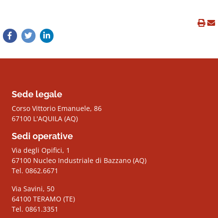
Sede legale
Corso Vittorio Emanuele, 86
67100 L'AQUILA (AQ)
Sedi operative
Via degli Opifici, 1
67100 Nucleo Industriale di Bazzano (AQ)
Tel. 0862.6671
Via Savini, 50
64100 TERAMO (TE)
Tel. 0861.3351