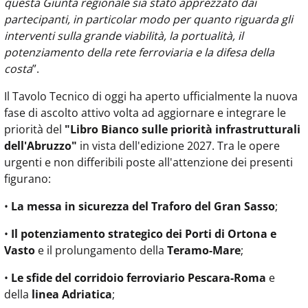
questa Giunta regionale sia stato apprezzato dai
partecipanti, in particolar modo per quanto riguarda gli
interventi sulla grande viabilità, la portualità, il
potenziamento della rete ferroviaria e la difesa della
costa
”.
Il Tavolo Tecnico di oggi ha aperto ufficialmente la nuova
fase di ascolto attivo volta ad aggiornare e integrare le
priorità del
"Libro Bianco sulle priorità infrastrutturali
dell'Abruzzo"
in vista dell'edizione 2027. Tra le opere
urgenti e non differibili poste all'attenzione dei presenti
figurano:
•
La messa in sicurezza del Traforo del Gran Sasso
;
•
Il potenziamento strategico dei Porti di Ortona e
Vasto
e il prolungamento della
Teramo-Mare
;
•
Le sfide del corridoio ferroviario Pescara-Roma
e
della
linea Adriatica
;