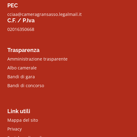
PEC
cciaa@cameragransasso.legalmail.it
C.F. / P.Iva
02016350668
Trasparenza
Amministrazione trasparente
Albo camerale
Bandi di gara
Bandi di concorso
Link utili
Mappa del sito
Privacy