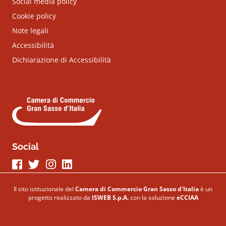
Social media policy
Cookie policy
Note legali
Accessibilità
Dichiarazione di Accessibilità
Social
Seguici su Facebook
Seguici su Twitter
Seguici su Instagram
Seguici su LinkeIn
Il sito istituzionale del
Camera di Commercio Gran Sasso d'Italia
è un
progetto realizzato da
ISWEB S.p.A.
con la soluzione
eCCIAA