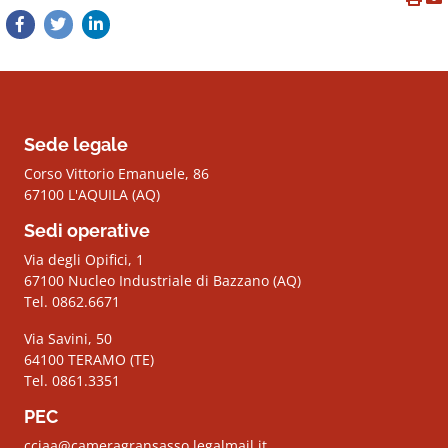
Sede legale
Corso Vittorio Emanuele, 86
67100 L'AQUILA (AQ)
Sedi operative
Via degli Opifici, 1
67100 Nucleo Industriale di Bazzano (AQ)
Tel. 0862.6671
Via Savini, 50
64100 TERAMO (TE)
Tel. 0861.3351
PEC
cciaa@cameragransasso.legalmail.it