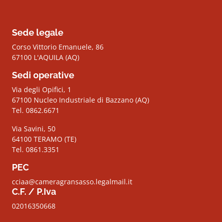
Sede legale
Corso Vittorio Emanuele, 86
67100 L'AQUILA (AQ)
Sedi operative
Via degli Opifici, 1
67100 Nucleo Industriale di Bazzano (AQ)
Tel. 0862.6671
Via Savini, 50
64100 TERAMO (TE)
Tel. 0861.3351
PEC
cciaa@cameragransasso.legalmail.it
C.F. / P.Iva
02016350668