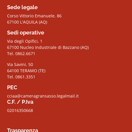
Sede legale
Corso Vittorio Emanuele, 86
67100 L'AQUILA (AQ)
Sedi operative
Via degli Opifici, 1
67100 Nucleo Industriale di Bazzano (AQ)
Tel. 0862.6671
Via Savini, 50
64100 TERAMO (TE)
Tel. 0861.3351
PEC
cciaa@cameragransasso.legalmail.it
C.F. / P.Iva
02016350668
Trasparenza