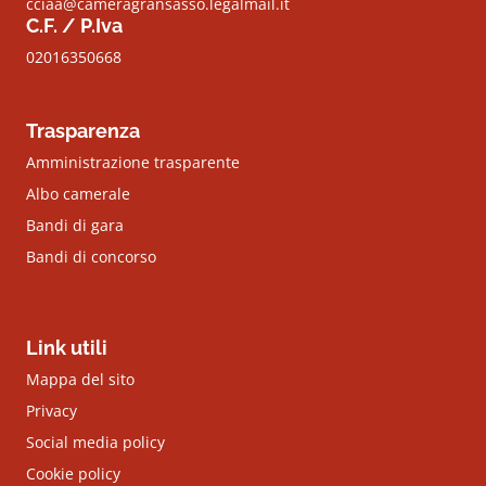
cciaa@cameragransasso.legalmail.it
C.F. / P.Iva
02016350668
Trasparenza
Amministrazione trasparente
Albo camerale
Bandi di gara
Bandi di concorso
Link utili
Mappa del sito
Privacy
Social media policy
Cookie policy