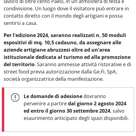
lavoro di oltre cento Paesi, in un'atmosfera di festa e
condivisione. Un luogo dove il visitatore può entrare in
contatto diretto con il mondo degli artigiani e possa
sentirsi a casa.
Per l'edizione 2024, saranno realizzati n. 50 moduli
espositivi di mq. 10,5 cadauno, da assegnare alle
aziende artigiane abruzzesi oltre ad un'area
istituzionale dedicata al turismo ed alla promozione
del territorio
. Saranno ammesse attività ristorative e di
street food previa autorizzazione dalla Ge.Fi. SpA,
società organizzatrice della manifestazione.
Le domande di adesione
dovranno
pervenire a partire
dal giorno 2 agosto 2024
ed entro il giorno 30 settembre 2024
, salvo
esaurimento anticipato degli spazi disponibili.