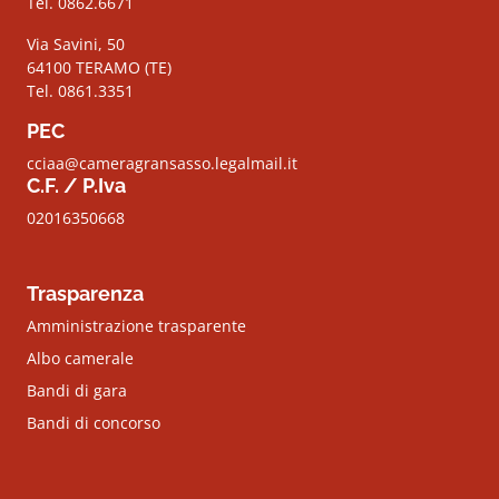
Tel. 0862.6671
Via Savini, 50
64100 TERAMO (TE)
Tel. 0861.3351
PEC
cciaa@cameragransasso.legalmail.it
C.F. / P.Iva
02016350668
Trasparenza
Amministrazione trasparente
Albo camerale
Bandi di gara
Bandi di concorso