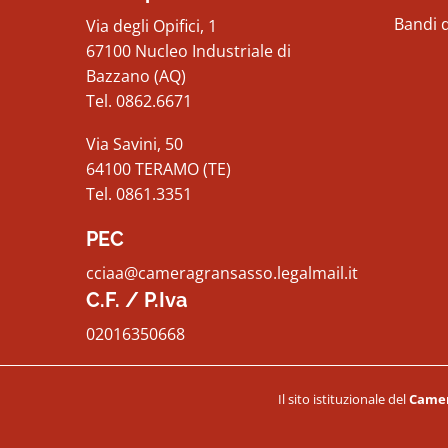
Bandi 
Via degli Opifici, 1
67100 Nucleo Industriale di
Bazzano (AQ)
Tel. 0862.6671
Via Savini, 50
64100 TERAMO (TE)
Tel. 0861.3351
PEC
cciaa@cameragransasso.legalmail.it
C.F. / P.Iva
02016350668
Il sito istituzionale del
Camer