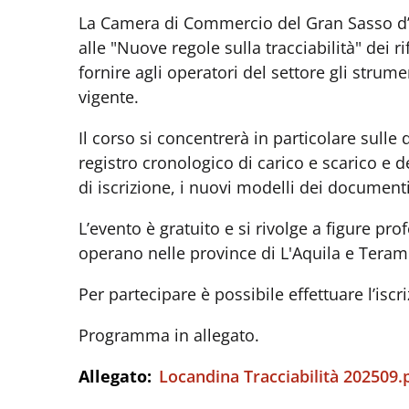
La Camera di Commercio del Gran Sasso d’It
alle "Nuove regole sulla tracciabilità" dei 
fornire agli operatori del settore gli stru
vigente.
Il corso si concentrerà in particolare sulle
registro cronologico di carico e scarico e de
di iscrizione, i nuovi modelli dei documenti
L’evento è gratuito e si rivolge a figure pr
operano nelle province di L'Aquila e Tera
Per partecipare è possibile effettuare l’isc
Programma in allegato.
Allegato:
Locandina Tracciabilità 202509.