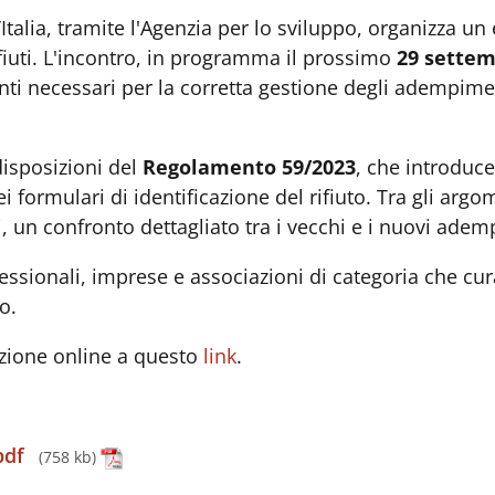
alia, tramite l'Agenzia per lo sviluppo, organizza un
rifiuti. L'incontro, in programma il prossimo
29 sette
menti necessari per la corretta gestione degli adempime
 disposizioni del
Regolamento 59/2023
, che introduce
i formulari di identificazione del rifiuto. Tra gli arg
, un confronto dettagliato tra i vecchi e i nuovi adem
ofessionali, imprese e associazioni di categoria che cur
mo.
rizione online a questo
link
.
pdf
(758 kb)