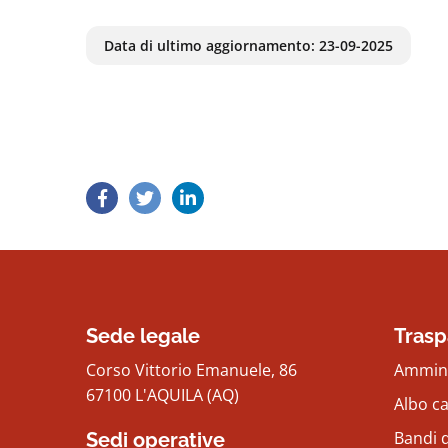
Data di ultimo aggiornamento:
23-09-2025
Sede legale
Trasp
Corso Vittorio Emanuele, 86
Ammini
67100 L'AQUILA (AQ)
Albo c
Bandi d
Sedi operative