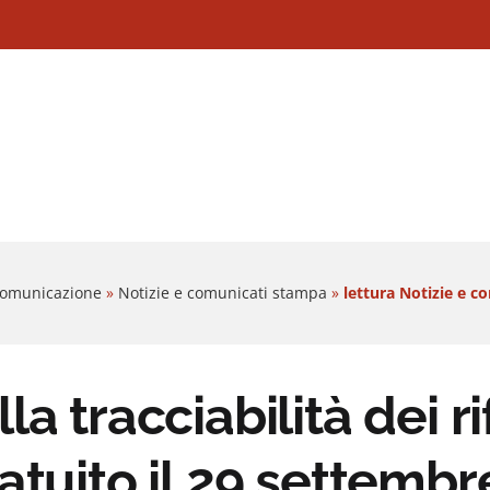
 Comunicazione
»
Notizie e comunicati stampa
»
lettura Notizie e c
a tracciabilità dei ri
atuito il 29 settembr