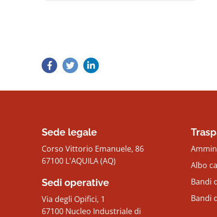
Sede legale
Trasp
Corso Vittorio Emanuele, 86
Ammini
67100 L'AQUILA (AQ)
Albo c
Bandi d
Sedi operative
Bandi 
Via degli Opifici, 1
67100 Nucleo Industriale di