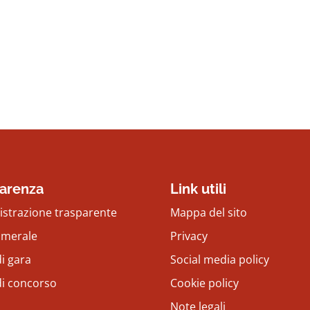
arenza
Link utili
strazione trasparente
Mappa del sito
amerale
Privacy
i gara
Social media policy
di concorso
Cookie policy
Note legali