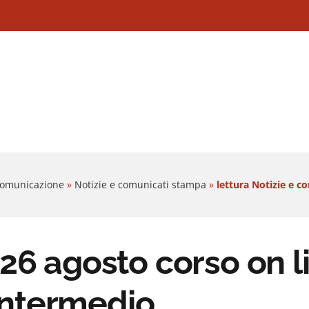
 Comunicazione
»
Notizie e comunicati stampa
»
lettura Notizie e c
26 agosto corso on li
 intermedio