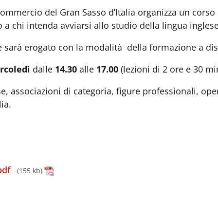
ommercio del Gran Sasso d’Italia organizza un corso on
a chi intenda avviarsi allo studio della lingua inglese
 sarà erogato con la modalità della formazione a dis
rcoledì
dalle
14.30
alle
17.00
(lezioni di 2 ore e 30 mi
, associazioni di categoria, figure professionali, ope
ia.
pdf
(155 kb)