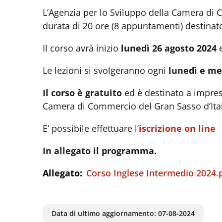
L’Agenzia per lo Sviluppo della Camera di C
durata di 20 ore (8 appuntamenti) destinato 
Il corso avrà inizio
lunedì 26 agosto 2024
e
Le lezioni si svolgeranno ogni
lunedì e me
Il corso è gratuito
ed è destinato a imprese
Camera di Commercio del Gran Sasso d’Ital
E’ possibile effettuare l’
iscrizione on line
In allegato il programma.
Allegato:
Corso Inglese Intermedio 2024.
Data di ultimo aggiornamento:
07-08-2024