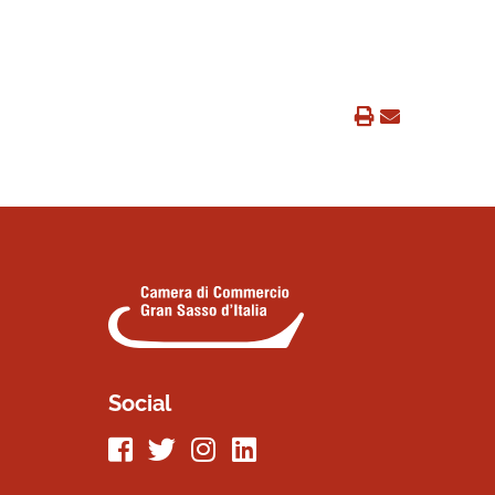
Social
Seguici su Facebook
Seguici su Twitter
Seguici su Instagram
Seguici su LinkeIn