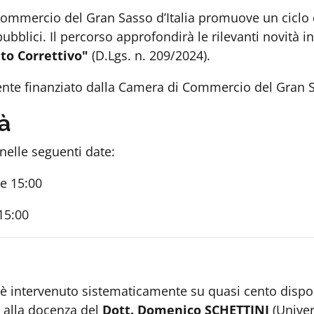
Commercio del Gran Sasso d’Italia promuove un ciclo d
ubblici. Il percorso approfondirà le rilevanti novità i
to Correttivo"
(D.Lgs. n. 209/2024).
ente finanziato dalla Camera di Commercio del Gran Sa
à
nelle seguenti date:
re 15:00
15:00
è intervenuto sistematicamente su quasi cento dispos
to alla docenza del
Dott. Domenico SCHETTINI
(Univers