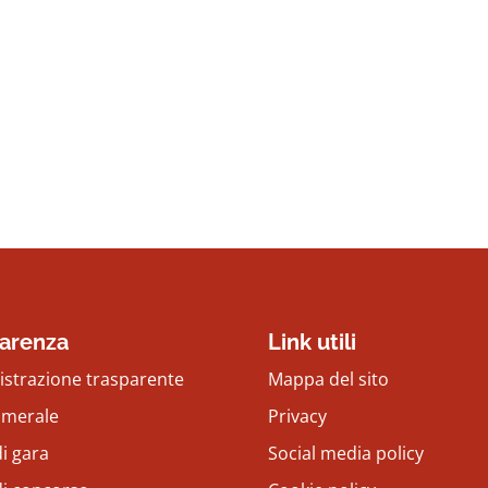
arenza
Link utili
strazione trasparente
Mappa del sito
amerale
Privacy
i gara
Social media policy