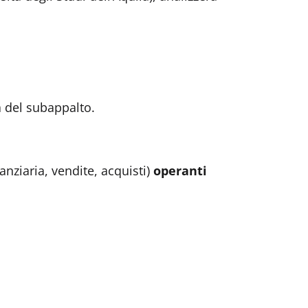
a del subappalto.
nanziaria, vendite, acquisti)
operanti