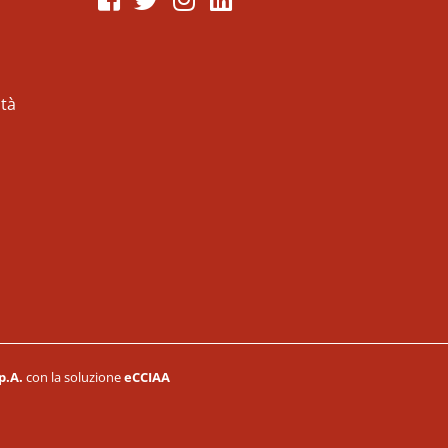
ità
p.A.
con la soluzione
eCCIAA