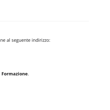
e al seguente indirizzo:
io Formazione
.