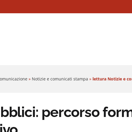
 Comunicazione
»
Notizie e comunicati stampa
»
lettura Notizie e c
bblici: percorso for
ivo