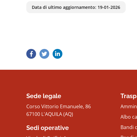
Data di ultimo aggiornamento:
19-01-2026
Sede legale
Trasp
Corso Vittorio Emanuele, 86
Ammini
67100 L'AQUILA (AQ)
Albo c
Bandi d
Sedi operative