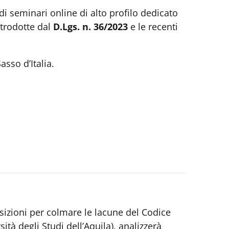
i seminari online di alto profilo dedicato
ntrodotte dal
D.Lgs. n. 36/2023
e le recenti
sso d’Italia.
izioni per colmare le lacune del Codice
ità degli Studi dell’Aquila), analizzerà