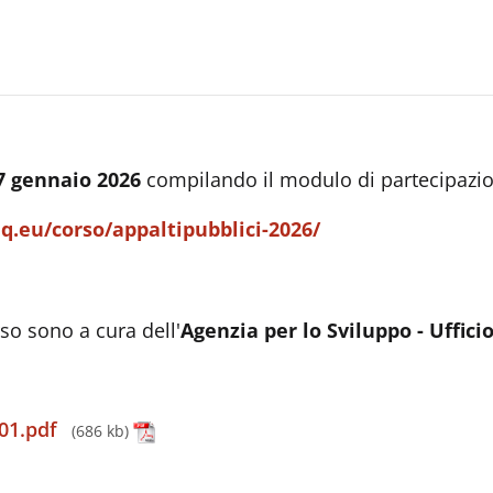
27 gennaio 2026
compilando il modulo di partecipazion
oaq.eu/corso/appaltipubblici-2026/
so sono a cura dell'
Agenzia per lo Sviluppo - Uffic
01.pdf
(686 kb)