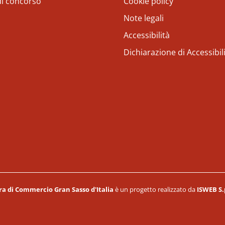
di concorso
Cookie policy
Note legali
Accessibilità
Dichiarazione di Accessibil
a di Commercio Gran Sasso d'Italia
è un progetto realizzato da
ISWEB S.