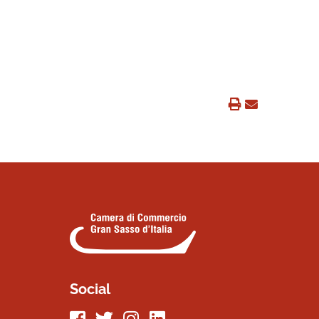
Social
Seguici su Facebook
Seguici su Twitter
Seguici su Instagram
Seguici su LinkeIn