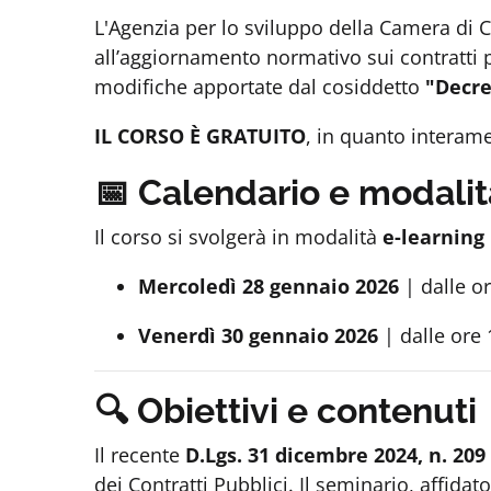
L'Agenzia per lo sviluppo della Camera di 
all’aggiornamento normativo sui contratti p
modifiche apportate dal cosiddetto
"Decre
IL CORSO È GRATUITO
, in quanto interam
📅 Calendario e modalit
Il corso si svolgerà in modalità
e-learning
Mercoledì 28 gennaio 2026
| dalle o
Venerdì 30 gennaio 2026
| dalle ore 
🔍 Obiettivi e contenuti
Il recente
D.Lgs. 31 dicembre 2024, n. 209
dei Contratti Pubblici. Il seminario, affida