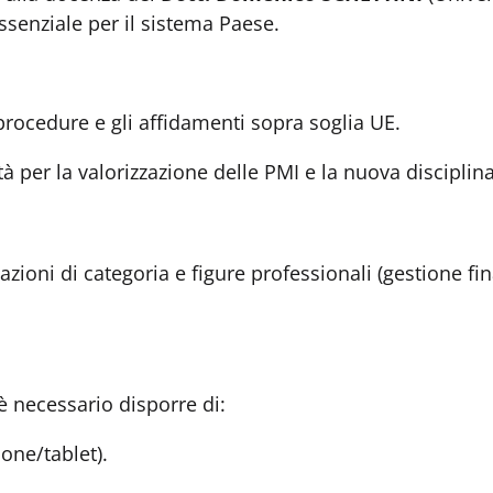
senziale per il sistema Paese.
 procedure e gli affidamenti sopra soglia UE.
tà per la valorizzazione delle PMI e la nuova disciplin
ciazioni di categoria e figure professionali (gestione fi
è necessario disporre di:
one/tablet).