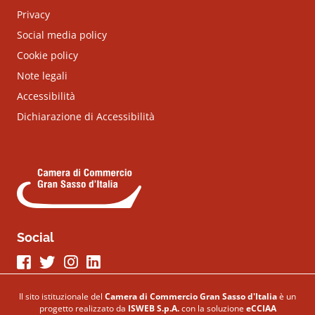
Privacy
Social media policy
Cookie policy
Note legali
Accessibilità
Dichiarazione di Accessibilità
Social
Seguici su Facebook
Seguici su Twitter
Seguici su Instagram
Seguici su LinkeIn
Il sito istituzionale del
Camera di Commercio Gran Sasso d'Italia
è un
progetto realizzato da
ISWEB S.p.A.
con la soluzione
eCCIAA