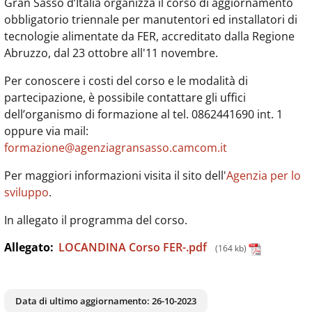
Gran Sasso d’Italia organizza il corso di aggiornamento
obbligatorio triennale per manutentori ed installatori di
tecnologie alimentate da FER, accreditato dalla Regione
Abruzzo, dal 23 ottobre all'11 novembre.
Per conoscere i costi del corso e le modalità di
partecipazione, è possibile contattare gli uffici
dell’organismo di formazione al tel. 0862441690 int. 1
oppure via mail:
formazione@agenziagransasso.camcom.it
Per maggiori informazioni visita il sito dell'
Agenzia per lo
sviluppo
.
In allegato il programma del corso.
Allegato:
LOCANDINA Corso FER-.pdf
(164 kb)
Data di ultimo aggiornamento:
26-10-2023