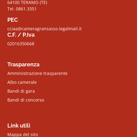
64100 TERAMO (TE)
Tel. 0861.3351
PEC
cciaa@cameragransasso.legalmail.it
C.F. / P.Iva
02016350668
Trasparenza
Amministrazione trasparente
Albo camerale
Bandi di gara
Bandi di concorso
Link utili
Mappa del sito