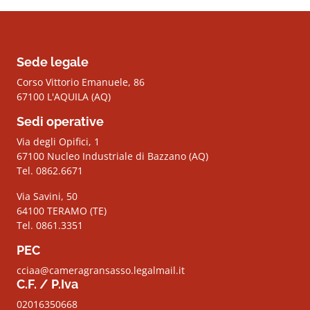
Sede legale
Corso Vittorio Emanuele, 86
67100 L'AQUILA (AQ)
Sedi operative
Via degli Opifici, 1
67100 Nucleo Industriale di Bazzano (AQ)
Tel. 0862.6671
Via Savini, 50
64100 TERAMO (TE)
Tel. 0861.3351
PEC
cciaa@cameragransasso.legalmail.it
C.F. / P.Iva
02016350668