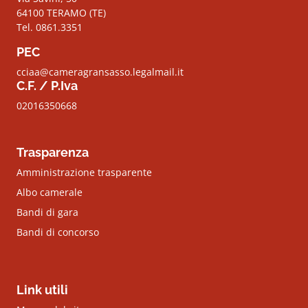
64100 TERAMO (TE)
Tel. 0861.3351
PEC
cciaa@cameragransasso.legalmail.it
C.F. / P.Iva
02016350668
Trasparenza
Amministrazione trasparente
Albo camerale
Bandi di gara
Bandi di concorso
Link utili