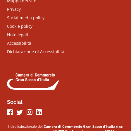
Mappa del sito
Privacy
Social media policy
Cookie policy
Note legali
Accessibilità
Dichiarazione di Accessibilità
Social
Seguici su Facebook
Seguici su Twitter
Seguici su Instagram
Seguici su LinkeIn
Il sito istituzionale del
Camera di Commercio Gran Sasso d'Italia
è un