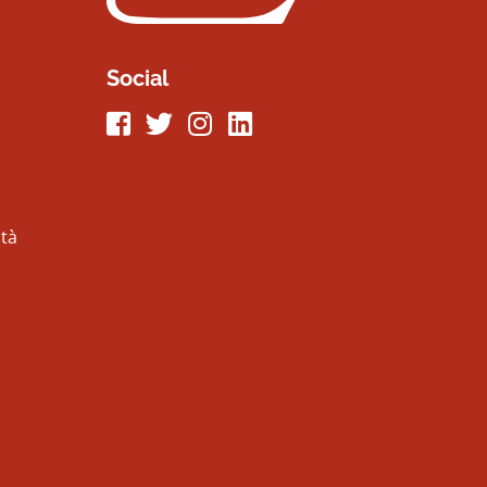
Social
Seguici su Facebook
Seguici su Twitter
Seguici su Instagram
Seguici su LinkeIn
ità