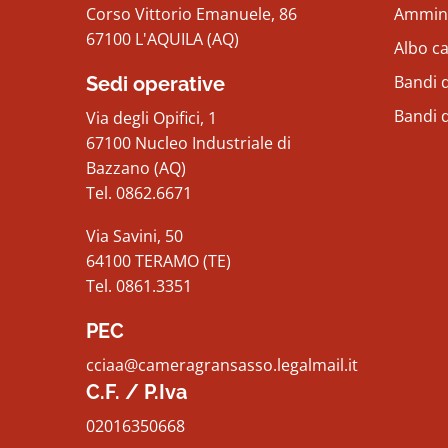
Corso Vittorio Emanuele, 86
Ammini
67100 L'AQUILA (AQ)
Albo c
Bandi d
Sedi operative
Bandi 
Via degli Opifici, 1
67100 Nucleo Industriale di
Bazzano (AQ)
Tel. 0862.6671
Via Savini, 50
64100 TERAMO (TE)
Tel. 0861.3351
PEC
cciaa@cameragransasso.legalmail.it
C.F. / P.Iva
02016350668