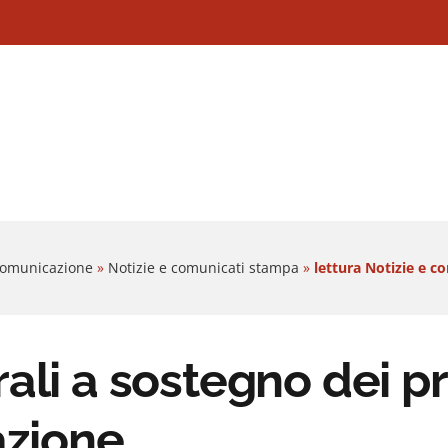
 Comunicazione
»
Notizie e comunicati stampa
»
lettura Notizie e c
ali a sostegno dei pr
azione