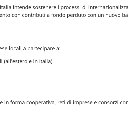
lia intende sostenere i processi di internazionalizzaz
imento con contributi a fondo perduto con un nuovo ba
e locali a partecipare a:
 (all'estero e in Italia)
 in forma cooperativa, reti di imprese e consorzi con