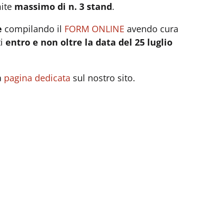
mite
massimo di n. 3 stand
.
e
compilando il
FORM ONLINE
avendo cura
ti
entro e non oltre la data del 25 luglio
a
pagina dedicata
sul nostro sito.