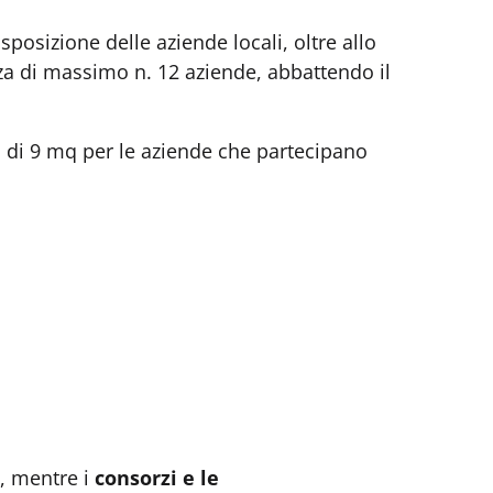
osizione delle aziende locali, oltre allo
nza di massimo n. 12 aziende, abbattendo il
d di 9 mq per le aziende che partecipano
, mentre i
consorzi e le