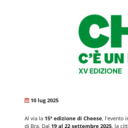
10 lug 2025
Al via la
15ª edizione di Cheese
, l'evento 
di Bra. Dal
19 al 22 settembre 2025
, la c