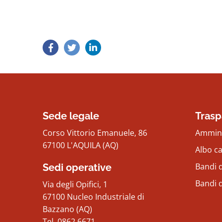
Sede legale
Trasp
Corso Vittorio Emanuele, 86
Ammini
67100 L'AQUILA (AQ)
Albo c
Bandi d
Sedi operative
Bandi 
Via degli Opifici, 1
67100 Nucleo Industriale di
Bazzano (AQ)
Tel. 0862.6671