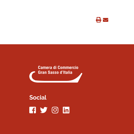
Social
Seguici su Facebook
Seguici su Twitter
Seguici su Instagram
Seguici su LinkeIn