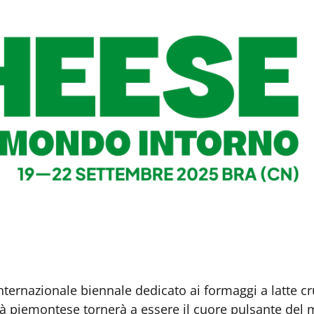
internazionale biennale dedicato ai formaggi a latte c
ittà piemontese tornerà a essere il cuore pulsante del 