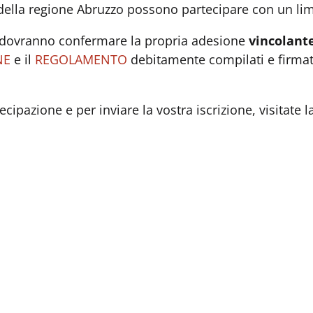
della regione Abruzzo possono partecipare con un li
e dovranno confermare la propria adesione
vincolant
NE
e il
REGOLAMENTO
debitamente compilati e firma
cipazione e per inviare la vostra iscrizione, visitate l