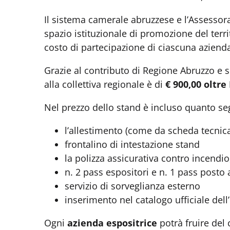
Il sistema camerale abruzzese e l’Assessora
spazio istituzionale di promozione del terr
costo di partecipazione di ciascuna aziend
Grazie al contributo di Regione Abruzzo e 
alla collettiva regionale è di
€ 900,00 oltre
Nel prezzo dello stand è incluso quanto se
l’allestimento (come da scheda tecnica
frontalino di intestazione stand
la polizza assicurativa contro incendio,
n. 2 pass espositori e n. 1 pass posto 
servizio di sorveglianza esterno
inserimento nel catalogo ufficiale dell
Ogni
azienda espositrice
potrà fruire del