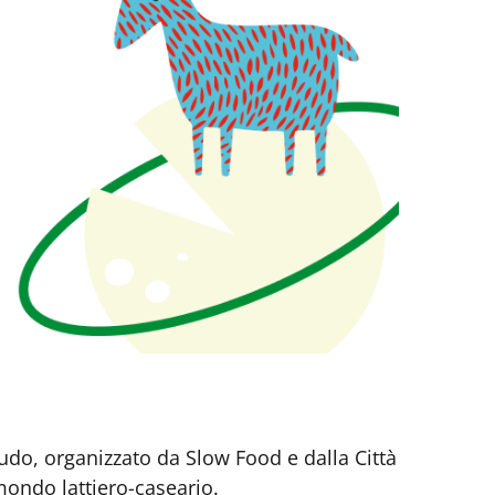
rudo, organizzato da Slow Food e dalla Città
mondo lattiero-caseario.