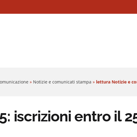
 Comunicazione
»
Notizie e comunicati stampa
»
lettura Notizie e c
iscrizioni entro il 25