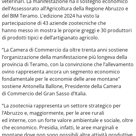
veterinari. La manifestazione ha il sostegno economico
dell’Assessorato all’Agricoltura della Regione Abruzzo e
del BIM Teramo. L’edizione 2024 ha visto la
partecipazione di 43 aziende zootecniche che
hanno messo in mostra le proprie greggi e 30 produttori
di prodotti tipici e dell’artigianato agricolo.
“La Camera di Commercio da oltre trenta anni sostiene
l’organizzazione della manifestazione più longeva della
provincia di Teramo, con la convinzione che l’allevamento
ovino rappresenta ancora un segmento economico
fondamentale per le economie delle aree montane"
sostiene Antonella Ballone, Presidente della Camera
di Commercio del Gran Sasso d’Italia.
“La zootecnia rappresenta un settore strategico per
l’Abruzzo e, maggiormente, per le aree rurali
ed interne, con un forte valore ambientale e sociale, oltre
che economico. Presidia, infatti, le aree marginali e
montane dove non sono possibili altre attività produttive,