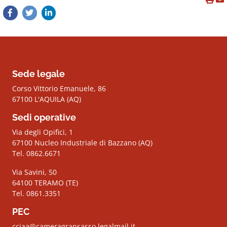
Sede legale
Corso Vittorio Emanuele, 86
67100 L'AQUILA (AQ)
Sedi operative
Via degli Opifici, 1
67100 Nucleo Industriale di Bazzano (AQ)
Tel. 0862.6671
Via Savini, 50
64100 TERAMO (TE)
Tel. 0861.3351
PEC
cciaa@cameragransasso.legalmail.it