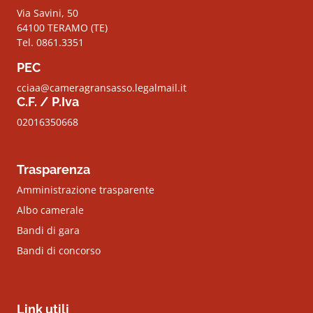
Via Savini, 50
64100 TERAMO (TE)
Tel. 0861.3351
PEC
cciaa@cameragransasso.legalmail.it
C.F. / P.Iva
02016350668
Trasparenza
Amministrazione trasparente
Albo camerale
Bandi di gara
Bandi di concorso
Link utili