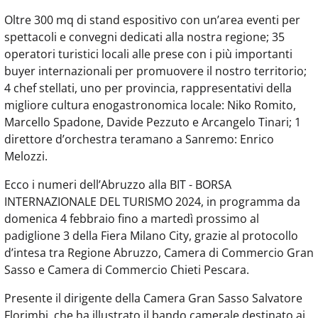
Oltre 300 mq di stand espositivo con un’area eventi per
spettacoli e convegni dedicati alla nostra regione; 35
operatori turistici locali alle prese con i più importanti
buyer internazionali per promuovere il nostro territorio;
4 chef stellati, uno per provincia, rappresentativi della
migliore cultura enogastronomica locale: Niko Romito,
Marcello Spadone, Davide Pezzuto e Arcangelo Tinari; 1
direttore d’orchestra teramano a Sanremo: Enrico
Melozzi.
Ecco i numeri dell’Abruzzo alla BIT - BORSA
INTERNAZIONALE DEL TURISMO 2024, in programma da
domenica 4 febbraio fino a martedì prossimo al
padiglione 3 della Fiera Milano City, grazie al protocollo
d’intesa tra Regione Abruzzo, Camera di Commercio Gran
Sasso e Camera di Commercio Chieti Pescara.
Presente il dirigente della Camera Gran Sasso Salvatore
Florimbi, che ha illustrato il bando camerale destinato ai