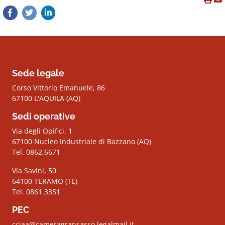
Sede legale
Corso Vittorio Emanuele, 86
67100 L'AQUILA (AQ)
Sedi operative
Via degli Opifici, 1
67100 Nucleo Industriale di Bazzano (AQ)
Tel. 0862.6671
Via Savini, 50
64100 TERAMO (TE)
Tel. 0861.3351
PEC
cciaa@cameragransasso.legalmail.it