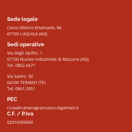
Sede legale
Corso Vittorio Emanuele, 86
67100 L'AQUILA (AQ)
Sedi operative
Via degli Opifici, 1
67100 Nucleo Industriale di Bazzano (AQ)
Tel. 0862.6671
Via Savini, 50
64100 TERAMO (TE)
Tel. 0861.3351
PEC
cciaa@cameragransasso.legalmail.it
C.F. / P.Iva
02016350668