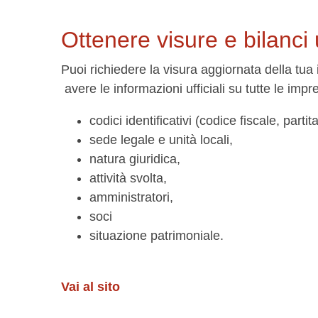
Ottenere visure e bilanci u
Puoi richiedere la visura aggiornata della tua 
avere le informazioni ufficiali su tutte le impr
codici identificativi (codice fiscale, par
sede legale e unità locali,
natura giuridica,
attività svolta,
amministratori,
soci
situazione patrimoniale.
Vai al sito