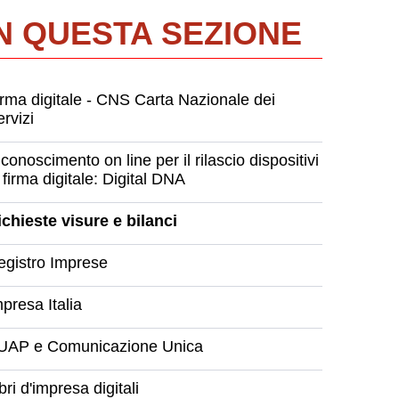
IN QUESTA SEZIONE
irma digitale - CNS Carta Nazionale dei
rvizi
conoscimento on line per il rilascio dispositivi
 firma digitale: Digital DNA
ichieste visure e bilanci
egistro Imprese
presa Italia
UAP e Comunicazione Unica
bri d'impresa digitali