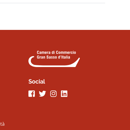
Social
Seguici su Facebook
Seguici su Twitter
Seguici su Instagram
Seguici su LinkeIn
ità