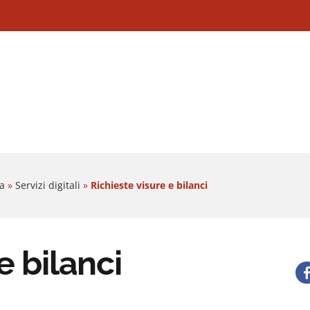
a
»
Servizi digitali
»
Richieste visure e bilanci
e bilanci