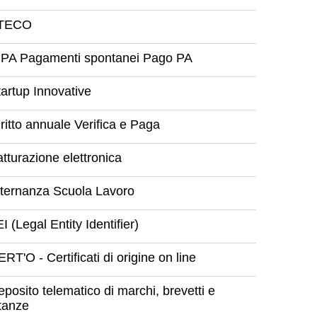
TECO
IPA Pagamenti spontanei Pago PA
tartup Innovative
ritto annuale Verifica e Paga
tturazione elettronica
lternanza Scuola Lavoro
I (Legal Entity Identifier)
RT'O - Certificati di origine on line
posito telematico di marchi, brevetti e
stanze