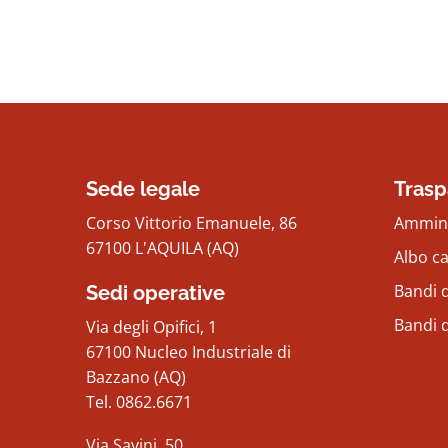
Sede legale
Trasp
Corso Vittorio Emanuele, 86
Ammini
67100 L'AQUILA (AQ)
Albo c
Bandi d
Sedi operative
Bandi 
Via degli Opifici, 1
67100 Nucleo Industriale di
Bazzano (AQ)
Tel. 0862.6671
Via Savini, 50