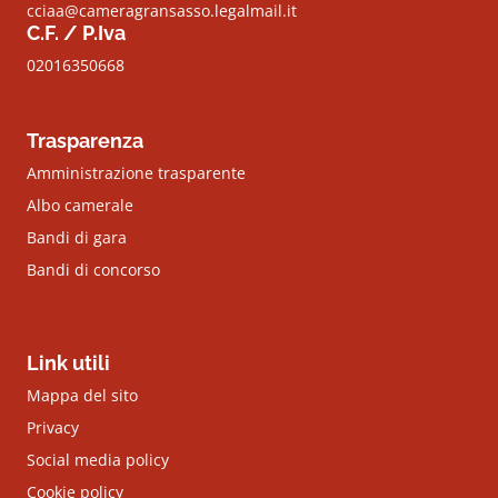
cciaa@cameragransasso.legalmail.it
C.F. / P.Iva
02016350668
Trasparenza
Amministrazione trasparente
Albo camerale
Bandi di gara
Bandi di concorso
Link utili
Mappa del sito
Privacy
Social media policy
Cookie policy