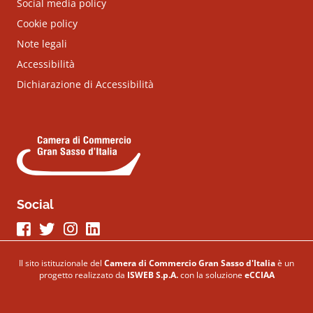
Social media policy
Cookie policy
Note legali
Accessibilità
Dichiarazione di Accessibilità
Social
Seguici su Facebook
Seguici su Twitter
Seguici su Instagram
Seguici su LinkeIn
Il sito istituzionale del
Camera di Commercio Gran Sasso d'Italia
è un
progetto realizzato da
ISWEB S.p.A.
con la soluzione
eCCIAA