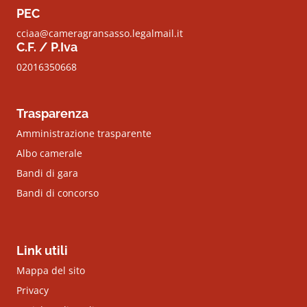
PEC
cciaa@cameragransasso.legalmail.it
C.F. / P.Iva
02016350668
Trasparenza
Amministrazione trasparente
Albo camerale
Bandi di gara
Bandi di concorso
Link utili
Mappa del sito
Privacy