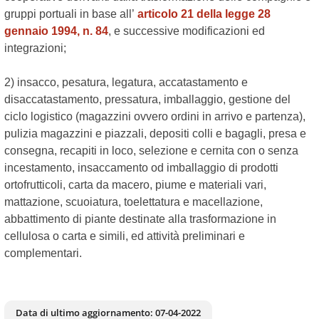
gruppi portuali in base all’
articolo 21 della legge 28
gennaio 1994, n. 84
, e successive modificazioni ed
integrazioni;
2) insacco, pesatura, legatura, accatastamento e
disaccatastamento, pressatura, imballaggio, gestione del
ciclo logistico (magazzini ovvero ordini in arrivo e partenza),
pulizia magazzini e piazzali, depositi colli e bagagli, presa e
consegna, recapiti in loco, selezione e cernita con o senza
incestamento, insaccamento od imballaggio di prodotti
ortofrutticoli, carta da macero, piume e materiali vari,
mattazione, scuoiatura, toelettatura e macellazione,
abbattimento di piante destinate alla trasformazione in
cellulosa o carta e simili, ed attività preliminari e
complementari.
Data di ultimo aggiornamento:
07-04-2022