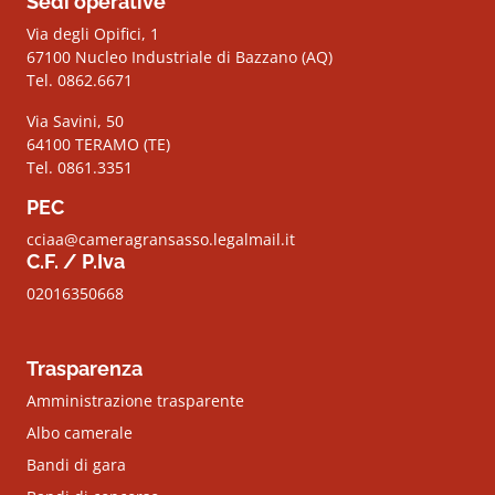
Sedi operative
Via degli Opifici, 1
67100 Nucleo Industriale di Bazzano (AQ)
Tel. 0862.6671
Via Savini, 50
64100 TERAMO (TE)
Tel. 0861.3351
PEC
cciaa@cameragransasso.legalmail.it
C.F. / P.Iva
02016350668
Trasparenza
Amministrazione trasparente
Albo camerale
Bandi di gara