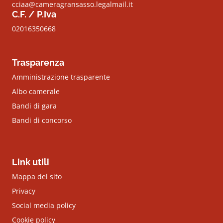
cciaa@cameragransasso.legalmail.it
C.F. / P.Iva
02016350668
Trasparenza
Amministrazione trasparente
Albo camerale
Bandi di gara
Bandi di concorso
Link utili
Mappa del sito
Privacy
Social media policy
Cookie policy