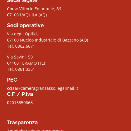
Sede legale
Corso Vittorio Emanuele, 86
67100 L'AQUILA (AQ)
Sedi operative
Via degli Opifici, 1
67100 Nucleo Industriale di Bazzano (AQ)
Tel. 0862.6671
Via Savini, 50
64100 TERAMO (TE)
Tel. 0861.3351
PEC
cciaa@cameragransasso.legalmail.it
C.F. / P.Iva
02016350668
Trasparenza
Amministrazione trasparente