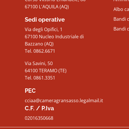
67100 L'AQUILA (AQ)
Albo c
Bandi d
Sedi operative
Bandi 
Via degli Opifici, 1
67100 Nucleo Industriale di
Bazzano (AQ)
Tel. 0862.6671
Via Savini, 50
64100 TERAMO (TE)
Tel. 0861.3351
PEC
cciaa@cameragransasso.legalmail.it
C.F. / P.Iva
02016350668