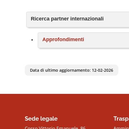
Ricerca partner internazionali
Approfondimenti
Data di ultimo aggiornamento:
12-02-2026
Sede legale
Trasp
Corso Vittorio Emanuele, 86
Ammini