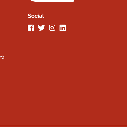
Social
Seguici su Facebook
Seguici su Twitter
Seguici su Instagram
Seguici su LinkeIn
ità