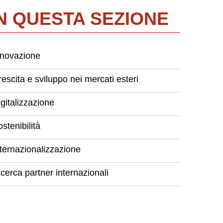
IN QUESTA SEZIONE
nnovazione
escita e sviluppo nei mercati esteri
gitalizzazione
stenibilità
nternazionalizzazione
cerca partner internazionali