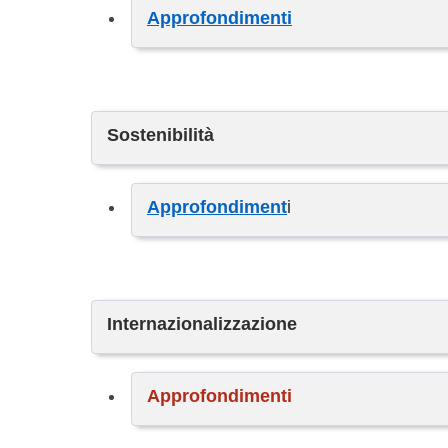
Approfondimenti
Sostenibilità
Approfondiment
i
Internazionalizzazione
Approfondimenti