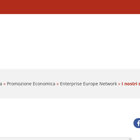
a
»
Promozione Economica
»
Enterprise Europe Network
»
I nostri 