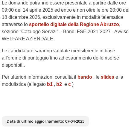
Le domande potranno essere presentate a partire dalle ore
09:00 del 14 aprile 2025 ed entro e non oltre le ore 20:00 del
18 dicembre 2026, esclusivamente in modalità telematica
attraverso lo
sportello digitale della Regione Abruzzo
,
sezione “Catalogo Servizi” – Bandi FSE 2021-2027 - Avviso
WELFARE AZIENDALE.
Le candidature saranno valutate mensilmente in base
all'ordine di punteggio fino ad esaurimento delle risorse
disponibili.
Per ulteriori informazioni consulta il
bando
, le
slides
e la
modulistica (allegato
b1
,
b2
e
c
)
Data di ultimo aggiornamento:
07-04-2025