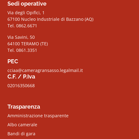
Sedi operative
Via degli Opifici, 1
67100 Nucleo Industriale di Bazzano (AQ)
Tel. 0862.6671
Via Savini, 50
64100 TERAMO (TE)
Tel. 0861.3351
PEC
cciaa@cameragransasso.legalmail.it
C.F. / P.Iva
02016350668
Trasparenza
Amministrazione trasparente
Albo camerale
Bandi di gara