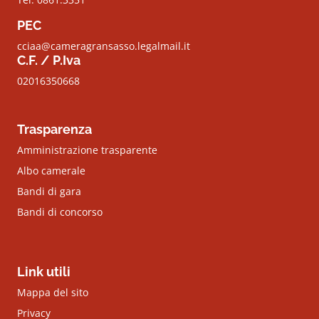
PEC
cciaa@cameragransasso.legalmail.it
C.F. / P.Iva
02016350668
Trasparenza
Amministrazione trasparente
Albo camerale
Bandi di gara
Bandi di concorso
Link utili
Mappa del sito
Privacy