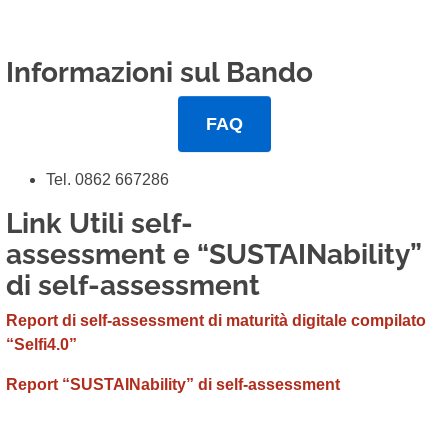
Informazioni sul Bando
FAQ
Tel. 0862 667286
Link Utili self-
assessment e “SUSTAINability”
di self-assessment
Report
di
self-assessment
di maturità digitale compilato
“Selfi4.0”
Report
“
SUSTAINability
” di
self-assessment