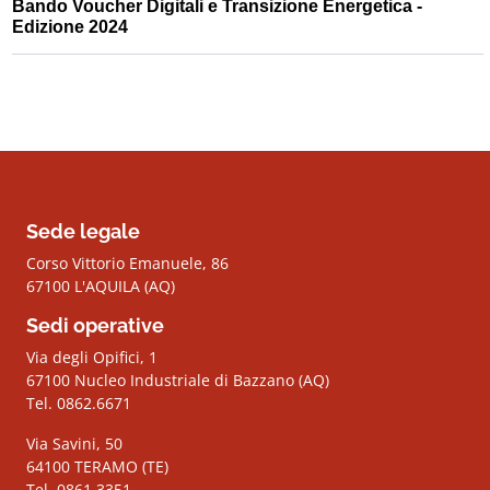
Bando Voucher Digitali e Transizione Energetica -
Edizione 2024
Sede legale
Corso Vittorio Emanuele, 86
67100 L'AQUILA (AQ)
Sedi operative
Via degli Opifici, 1
67100 Nucleo Industriale di Bazzano (AQ)
Tel. 0862.6671
Via Savini, 50
64100 TERAMO (TE)
Tel. 0861.3351