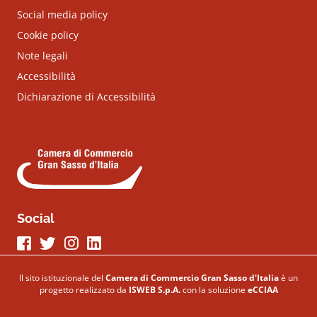
Social media policy
Cookie policy
Note legali
Accessibilità
Dichiarazione di Accessibilità
Social
Seguici su Facebook
Seguici su Twitter
Seguici su Instagram
Seguici su LinkeIn
Il sito istituzionale del
Camera di Commercio Gran Sasso d'Italia
è un
progetto realizzato da
ISWEB S.p.A.
con la soluzione
eCCIAA