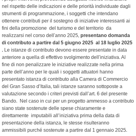
nel rispetto delle indicazioni e delle priorità individuate dagli
strumenti di programmazione, i soggetti che intendano
ottenere contributi per il sostegno di iniziative interessanti ai
fini della promozione del turismo e del territorio da
realizzarsi nel corso dell'anno 2025,
presentano domanda
di contributo a partire dal 5 giugno 2025 al 18 luglio 2025
.
Le istanze di contributo devono essere presentate in data
anteriore a quella di effettivo svolgimento dell'iniziativa. Al
fine di non penalizzare le iniziative realizzate nella prima
parte dell’anno per le quali i soggetti attuatori hanno
presentato istanza di contributo alla Camera di Commercio
del Gran Sasso d’Italia, tali istanze saranno sottoposte a
valutazione secondo i criteri previsti dall’art. 6 del presente
Bando. Nel caso in cui per un progetto ammesso a contributo
siano state sostenute delle spese chiaramente e
direttamente imputabili all’iniziativa prima della data di
presentazione della istanza, le stesse risulteranno
ammissibili purché sostenute a partire dal 1 gennaio 2025.