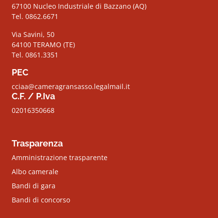
67100 Nucleo Industriale di Bazzano (AQ)
Tel. 0862.6671
Via Savini, 50
64100 TERAMO (TE)
Tel. 0861.3351
PEC
cciaa@cameragransasso.legalmail.it
C.F. / P.Iva
02016350668
Trasparenza
Amministrazione trasparente
Albo camerale
Bandi di gara
Bandi di concorso