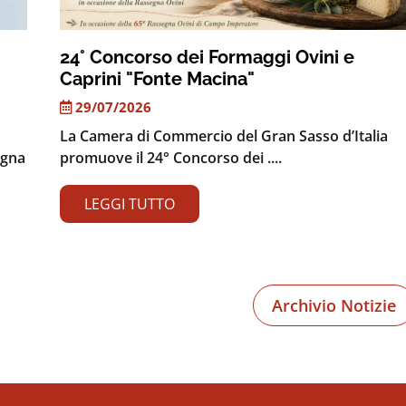
24° Concorso dei Formaggi Ovini e
Caprini "Fonte Macina"
29/07/2026
La Camera di Commercio del Gran Sasso d’Italia
egna
promuove il 24° Concorso dei ....
LEGGI TUTTO
Archivio Notizie