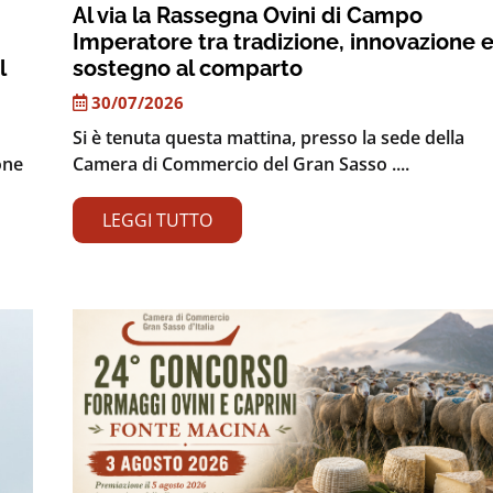
Al via la Rassegna Ovini di Campo
Imperatore tra tradizione, innovazione 
l
sostegno al comparto
30/07/2026
Si è tenuta questa mattina, presso la sede della
one
Camera di Commercio del Gran Sasso ....
LEGGI TUTTO