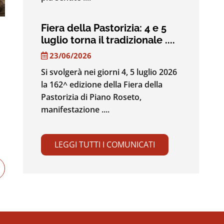
Fiera della Pastorizia: 4 e 5
luglio torna il tradizionale ....
23/06/2026
Si svolgerà nei giorni 4, 5 luglio 2026
la 162^ edizione della Fiera della
Pastorizia di Piano Roseto,
manifestazione ....
LEGGI TUTTI I COMUNICATI