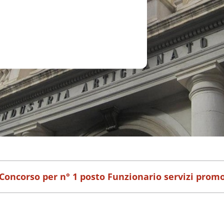
 Concorso per n° 1 posto Funzionario servizi prom