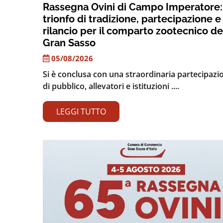
Rassegna Ovini di Campo Imperatore:
trionfo di tradizione, partecipazione e
rilancio per il comparto zootecnico de
Gran Sasso
05/08/2026
Si è conclusa con una straordinaria partecipazi
di pubblico, allevatori e istituzioni ....
LEGGI TUTTO