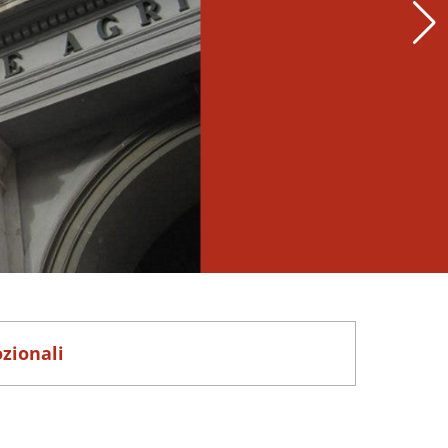
ozionali