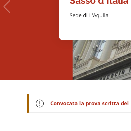
Sasso d'Italia
Sede di L'Aquila
Convocata la prova scritta del