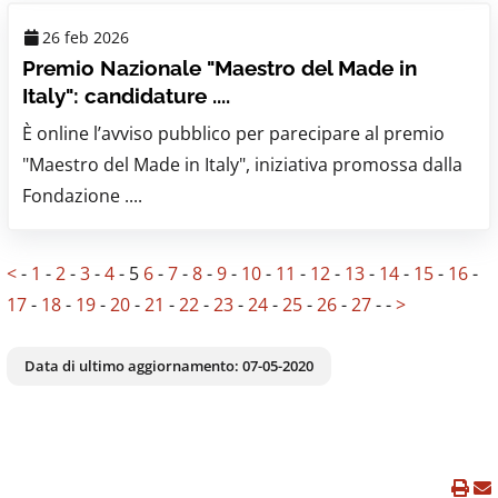
26 feb 2026
Premio Nazionale "Maestro del Made in
Italy": candidature ....
È online l’avviso pubblico per parecipare al premio
"Maestro del Made in Italy", iniziativa promossa dalla
Fondazione ....
<
-
1
-
2
-
3
-
4
-
5
6
-
7
-
8
-
9
-
10
-
11
-
12
-
13
-
14
-
15
-
16
-
17
-
18
-
19
-
20
-
21
-
22
-
23
-
24
-
25
-
26
-
27
-
-
>
Data di ultimo aggiornamento:
07-05-2020