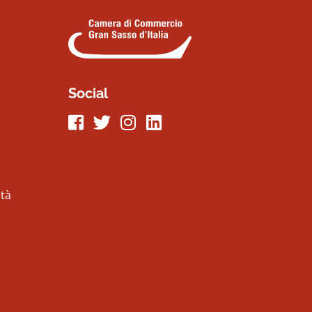
Social
Seguici su Facebook
Seguici su Twitter
Seguici su Instagram
Seguici su LinkeIn
ità