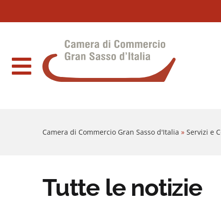
Sezione salto blocchi
Vai al sezione Percorso briciole di pane
Camera di Commercio Gran Sasso d'Italia
Vai al Contenuto principale della pagina
Vai al footer
Camera di Commercio Gran Sasso d'Italia
»
Servizi e
Tutte le notizie