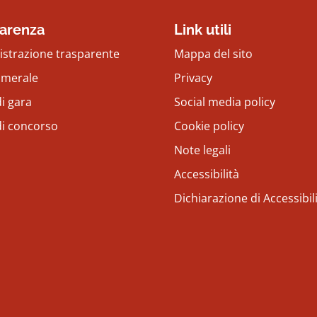
arenza
Link utili
strazione trasparente
Mappa del sito
amerale
Privacy
i gara
Social media policy
di concorso
Cookie policy
Note legali
Accessibilità
Dichiarazione di Accessibil