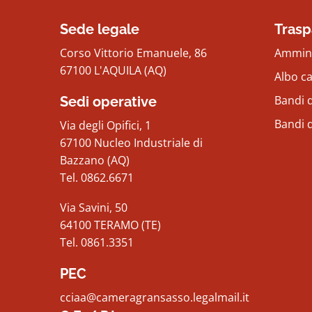
Sede legale
Trasp
Corso Vittorio Emanuele, 86
Ammini
67100 L'AQUILA (AQ)
Albo c
Bandi d
Sedi operative
Bandi 
Via degli Opifici, 1
67100 Nucleo Industriale di
Bazzano (AQ)
Tel. 0862.6671
Via Savini, 50
64100 TERAMO (TE)
Tel. 0861.3351
PEC
cciaa@cameragransasso.legalmail.it