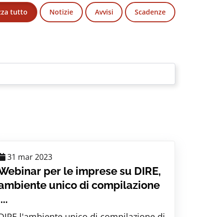
zza tutto
Notizie
Avvisi
Scadenze
31 mar 2023
Webinar per le imprese su DIRE,
ambiente unico di compilazione
....
DIRE l'ambiente unico di compilazione di