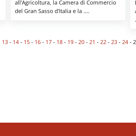
all’Agricoltura, la Camera di Commercio
del Gran Sasso d’Italia e la ....
-
13
-
14
-
15
-
16
-
17
-
18
-
19
-
20
-
21
-
22
-
23
-
24
-
2