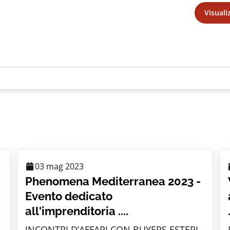
Visuali
03 mag 2023
Phenomena Mediterranea 2023 -
Evento dedicato
all'imprenditoria ....
INCONTRI D’AFFARI CON BUYERS ESTERI