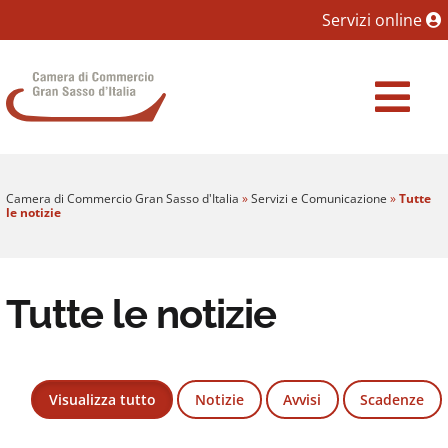
Sezione salto blocchi
Servizi online
Vai al sezione Percorso briciole di pane
Camera di Commercio Gran Sasso d'Italia
Vai al Contenuto principale della pagina
Vai al footer
Camera di Commercio Gran Sasso d'Italia
»
Servizi e Comunicazione
»
Tutte
le notizie
Tutte le notizie
Visualizza tutto
Notizie
Avvisi
Scadenze