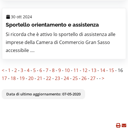
30 ott 2024
Sportello orientamento e assistenza
Si ricorda che è attivo lo sportello di assistenza alle
imprese della Camera di Commercio Gran Sasso
accessibile ....
<
-
1
-
2
-
3
-
4
-
5
-
6
-
7
-
8
-
9
-
10
-
11
-
12
-
13
-
14
-
15
-
16
17
-
18
-
19
-
20
-
21
-
22
-
23
-
24
-
25
-
26
-
27
-
-
>
Data di ultimo aggiornamento:
07-05-2020