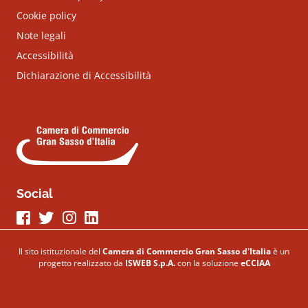
Cookie policy
Note legali
Accessibilità
Dichiarazione di Accessibilità
Social
Seguici su Facebook
Seguici su Twitter
Seguici su Instagram
Seguici su LinkeIn
Il sito istituzionale del
Camera di Commercio Gran Sasso d'Italia
è un
progetto realizzato da
ISWEB S.p.A.
con la soluzione
eCCIAA