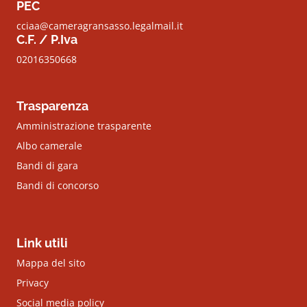
PEC
cciaa@cameragransasso.legalmail.it
C.F. / P.Iva
02016350668
Trasparenza
Amministrazione trasparente
Albo camerale
Bandi di gara
Bandi di concorso
Link utili
Mappa del sito
Privacy
Social media policy