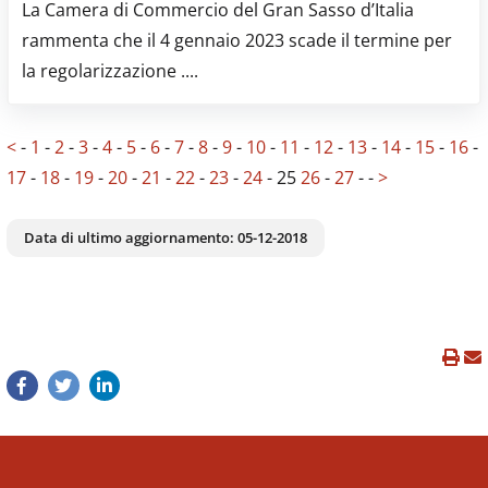
La Camera di Commercio del Gran Sasso d’Italia
rammenta che il 4 gennaio 2023 scade il termine per
la regolarizzazione ....
<
-
1
-
2
-
3
-
4
-
5
-
6
-
7
-
8
-
9
-
10
-
11
-
12
-
13
-
14
-
15
-
16
-
17
-
18
-
19
-
20
-
21
-
22
-
23
-
24
-
25
26
-
27
-
-
>
Data di ultimo aggiornamento:
05-12-2018