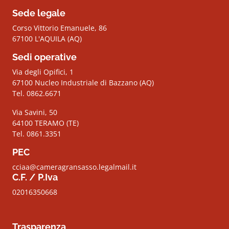
Sede legale
Corso Vittorio Emanuele, 86
67100 L'AQUILA (AQ)
Sedi operative
Via degli Opifici, 1
67100 Nucleo Industriale di Bazzano (AQ)
Tel. 0862.6671
Via Savini, 50
64100 TERAMO (TE)
Tel. 0861.3351
PEC
cciaa@cameragransasso.legalmail.it
C.F. / P.Iva
02016350668
Trasparenza