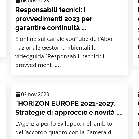
06 nov 2023
Responsabili tecnici: i
provvedimenti 2023 per
garantire continuità ....
l
È online sul canale youTube dell’Albo
nazionale Gestori ambientali la
videoguida “Responsabili tecnici: i
provvedimenti ....
02 nov 2023
"HORIZON EUROPE 2021-2027.
Strategie di approccio e novità ....
L’Agenzia per lo Sviluppo, nell’ambito
dell’accordo quadro con la Camera di