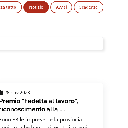
zza tutto
Notizie
Avvisi
Scadenze
26 nov 2023
Premio "Fedeltà al lavoro",
riconoscimento alla ....
Sono 33 le imprese della provincia
aquilana che hanno ricevuto il premio