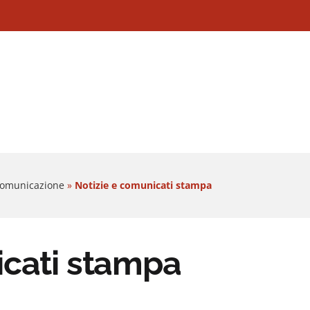
 Comunicazione
»
Notizie e comunicati stampa
icati stampa