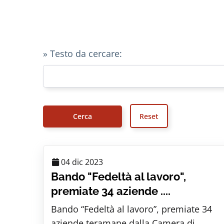
» Testo da cercare:
04 dic 2023
Bando "Fedeltà al lavoro",
premiate 34 aziende ....
Bando “Fedeltà al lavoro”, premiate 34
aziende teramane dalla Camera di