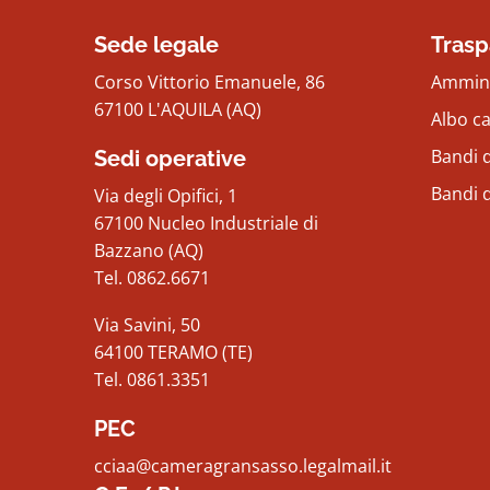
Sede legale
Trasp
Corso Vittorio Emanuele, 86
Ammini
67100 L'AQUILA (AQ)
Albo c
Bandi d
Sedi operative
Bandi 
Via degli Opifici, 1
67100 Nucleo Industriale di
Bazzano (AQ)
Tel. 0862.6671
Via Savini, 50
64100 TERAMO (TE)
Tel. 0861.3351
PEC
cciaa@cameragransasso.legalmail.it