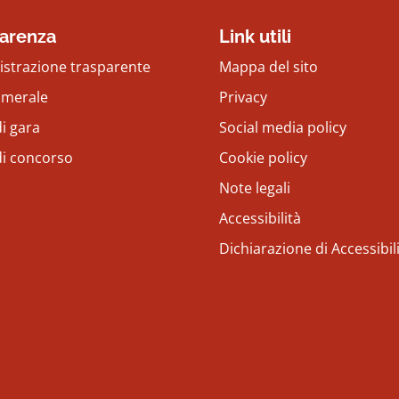
arenza
Link utili
strazione trasparente
Mappa del sito
amerale
Privacy
i gara
Social media policy
di concorso
Cookie policy
Note legali
Accessibilità
Dichiarazione di Accessibil