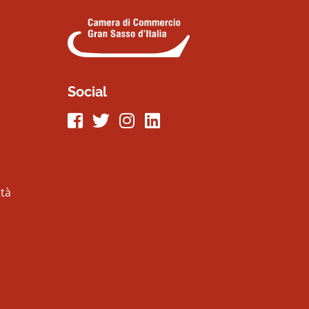
Social
Seguici su Facebook
Seguici su Twitter
Seguici su Instagram
Seguici su LinkeIn
ità