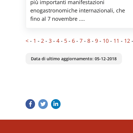
più importanti manifestazioni
enogastronomiche internazionali, che
fino al 7 novembre ....
<
-
1
-
2
-
3
-
4
-
5
-
6
-
7
-
8
-
9
-
10
-
11
-
12
Data di ultimo aggiornamento:
05-12-2018