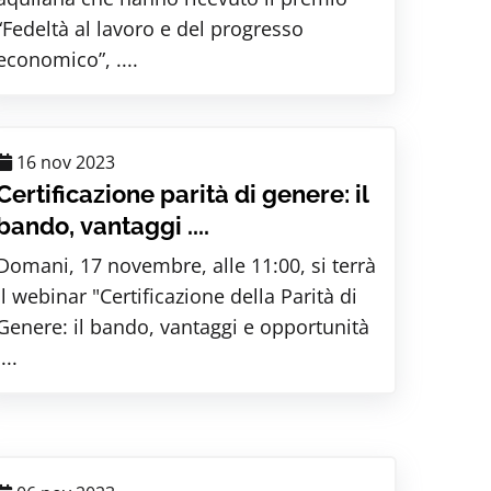
“Fedeltà al lavoro e del progresso
economico”, ....
16 nov 2023
Certificazione parità di genere: il
bando, vantaggi ....
Domani, 17 novembre, alle 11:00, si terrà
il webinar "Certificazione della Parità di
Genere: il bando, vantaggi e opportunità
....