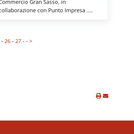
Commercio Gran Sasso, in
collaborazione con Punto Impresa ....
-
26
-
27
-
-
>