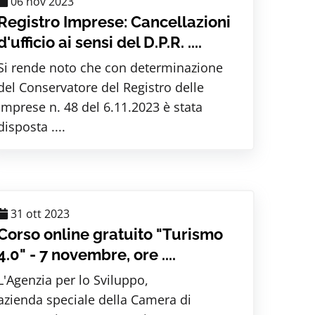
06 nov 2023
Registro Imprese: Cancellazioni
d'ufficio ai sensi del D.P.R. ....
Si rende noto che con determinazione
del Conservatore del Registro delle
Imprese n. 48 del 6.11.2023 è stata
disposta ....
31 ott 2023
Corso online gratuito "Turismo
4.0" - 7 novembre, ore ....
L'Agenzia per lo Sviluppo,
azienda speciale della Camera di