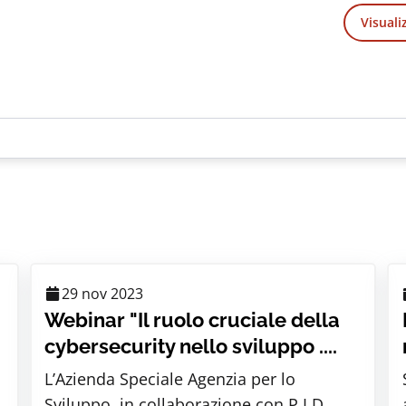
Visuali
29 nov 2023
Webinar "Il ruolo cruciale della
cybersecurity nello sviluppo ....
L’Azienda Speciale Agenzia per lo
Sviluppo, in collaborazione con P.I.D.,