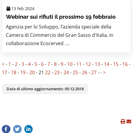
13 feb 2024
Webinar sui rifiuti il prossimo 19 febbraio
Agenzia per lo Sviluppo, l’azienda speciale della
Camera di Commercio del Gran Sasso d'Italia, in
collaborazione Ecocerved ....
<
-
1
-
2
-
3
-
4
-
5
-
6
-
7
-
8
-
9
-
10
-
11
-
12
-
13
-
14
-
15
-
16
-
17
-
18
-
19
-
20
-
21
22
-
23
-
24
-
25
-
26
-
27
-
-
>
Data di ultimo aggiornamento:
05-12-2018