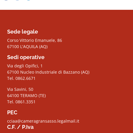
Sede legale
Corso Vittorio Emanuele, 86
67100 L'AQUILA (AQ)
Sedi operative
Via degli Opifici, 1
67100 Nucleo Industriale di Bazzano (AQ)
Tel. 0862.6671
Via Savini, 50
64100 TERAMO (TE)
Tel. 0861.3351
PEC
cciaa@cameragransasso.legalmail.it
C.F. / P.Iva