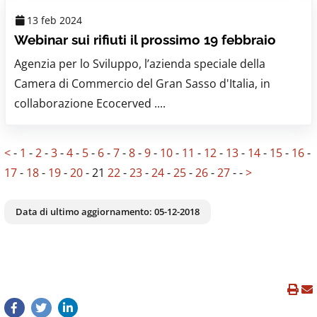
13 feb 2024
Webinar sui rifiuti il prossimo 19 febbraio
Agenzia per lo Sviluppo, l’azienda speciale della
Camera di Commercio del Gran Sasso d'Italia, in
collaborazione Ecocerved ....
<
-
1
-
2
-
3
-
4
-
5
-
6
-
7
-
8
-
9
-
10
-
11
-
12
-
13
-
14
-
15
-
16
-
17
-
18
-
19
-
20
-
21
22
-
23
-
24
-
25
-
26
-
27
-
-
>
Data di ultimo aggiornamento:
05-12-2018