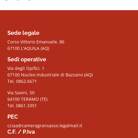
Sede legale
Corso Vittorio Emanuele, 86
67100 L'AQUILA (AQ)
Sedi operative
Via degli Opifici, 1
67100 Nucleo Industriale di Bazzano (AQ)
Tel. 0862.6671
Via Savini, 50
64100 TERAMO (TE)
Tel. 0861.3351
PEC
cciaa@cameragransasso.legalmail.it
C.F. / P.Iva