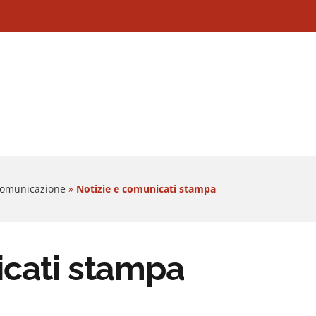
 Comunicazione
»
Notizie e comunicati stampa
icati stampa