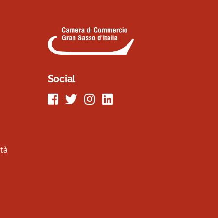
Social
Seguici su Facebook
Seguici su Twitter
Seguici su Instagram
Seguici su LinkeIn
ità