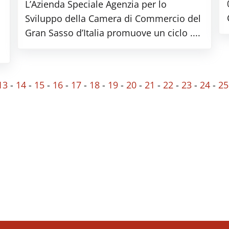
L’Azienda Speciale Agenzia per lo
Sviluppo della Camera di Commercio del
Gran Sasso d’Italia promuove un ciclo ....
13
-
14
-
15
-
16
-
17
-
18
-
19
-
20
-
21
-
22
-
23
-
24
-
25