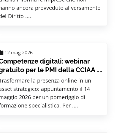
hanno ancora provveduto al versamento
del Diritto ....
12 mag 2026
Competenze digitali: webinar
gratuito per le PMI della CCIAA ....
Trasformare la presenza online in un
asset strategico: appuntamento il 14
maggio 2026 per un pomeriggio di
formazione specialistica. Per ....