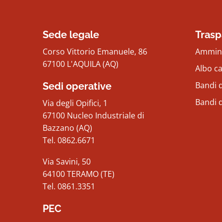
Sede legale
Trasp
Corso Vittorio Emanuele, 86
Ammini
67100 L'AQUILA (AQ)
Albo c
Bandi d
Sedi operative
Bandi 
Via degli Opifici, 1
67100 Nucleo Industriale di
Bazzano (AQ)
Tel. 0862.6671
Via Savini, 50
64100 TERAMO (TE)
Tel. 0861.3351
PEC