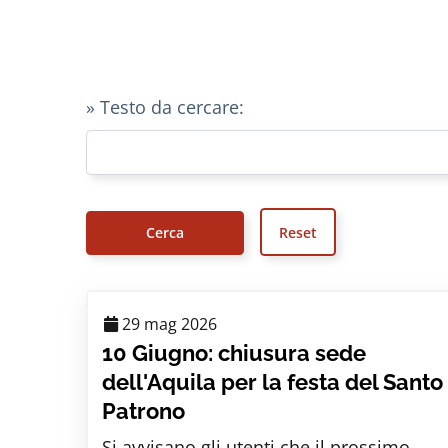
» Testo da cercare:
29 mag 2026
10 Giugno: chiusura sede
dell'Aquila per la festa del Santo
Patrono
Si avvisano gli utenti che il prossimo