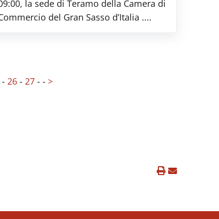
09:00, la sede di Teramo della Camera di
Commercio del Gran Sasso d’Italia ....
-
26
-
27
-
-
>