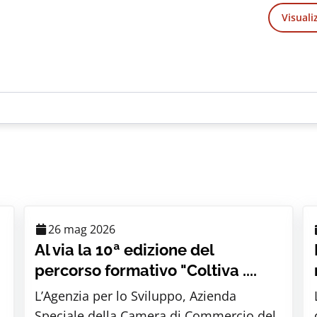
Visuali
26 mag 2026
Al via la 10ª edizione del
percorso formativo "Coltiva ....
L’Agenzia per lo Sviluppo, Azienda
Speciale della Camera di Commercio del