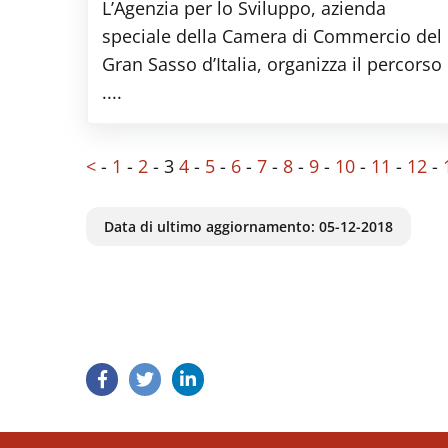
L’Agenzia per lo Sviluppo, azienda
speciale della Camera di Commercio del
Gran Sasso d’Italia, organizza il percorso
....
<
-
1
-
2
-
3
4
-
5
-
6
-
7
-
8
-
9
-
10
-
11
-
12
-
Data di ultimo aggiornamento:
05-12-2018