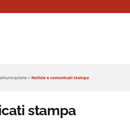
 Comunicazione
»
Notizie e comunicati stampa
icati stampa