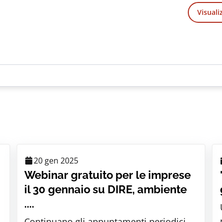
Visuali
20 gen 2025
Webinar gratuito per le imprese
il 30 gennaio su DIRE, ambiente
....
Continuano gli appuntamenti periodici