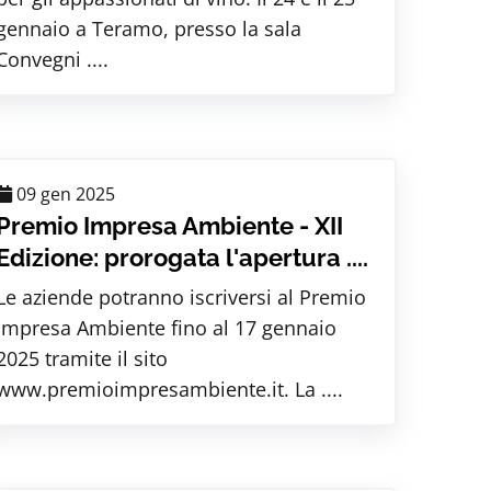
gennaio a Teramo, presso la sala
Convegni ....
09 gen 2025
Premio Impresa Ambiente - XII
Edizione: prorogata l'apertura ....
Le aziende potranno iscriversi al Premio
Impresa Ambiente fino al 17 gennaio
2025 tramite il sito
www.premioimpresambiente.it. La ....