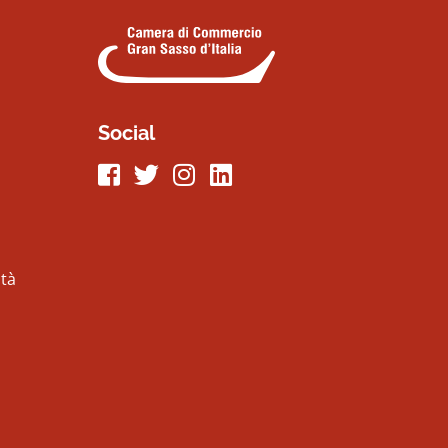
Social
Seguici su Facebook
Seguici su Twitter
Seguici su Instagram
Seguici su LinkeIn
ità