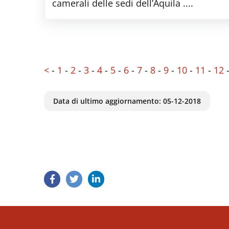
camerali delle sedi dell’Aquila ....
<
-
1
-
2
-
3
-
4
-
5
-
6
-
7
-
8
-
9
-
10
-
11
-
12
Data di ultimo aggiornamento:
05-12-2018