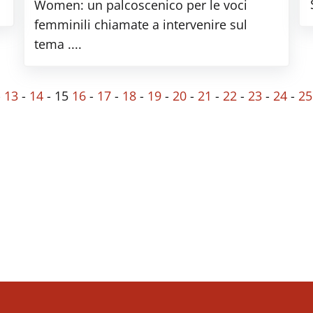
Women: un palcoscenico per le voci
femminili chiamate a intervenire sul
tema ....
-
13
-
14
-
15
16
-
17
-
18
-
19
-
20
-
21
-
22
-
23
-
24
-
25