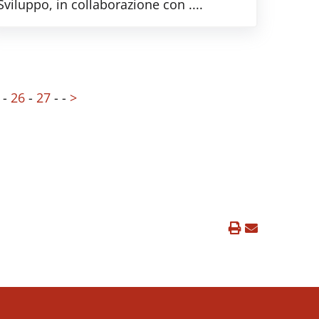
Sviluppo, in collaborazione con ....
-
26
-
27
-
-
>