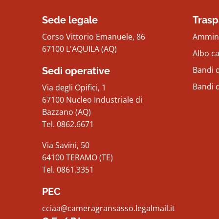
Sede legale
Trasp
Corso Vittorio Emanuele, 86
Ammini
67100 L'AQUILA (AQ)
Albo c
Bandi d
Sedi operative
Bandi 
Via degli Opifici, 1
67100 Nucleo Industriale di
Bazzano (AQ)
Tel. 0862.6671
Via Savini, 50
64100 TERAMO (TE)
Tel. 0861.3351
PEC
cciaa@cameragransasso.legalmail.it