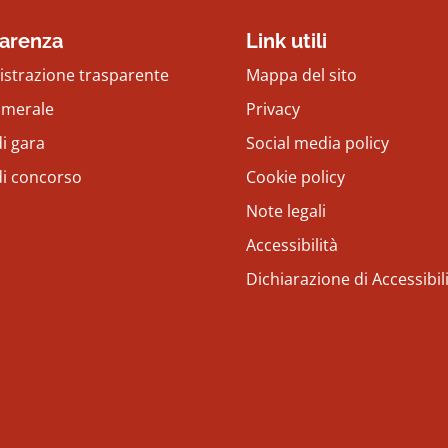
arenza
Link utili
strazione trasparente
Mappa del sito
amerale
Privacy
i gara
Social media policy
di concorso
Cookie policy
Note legali
Accessibilità
Dichiarazione di Accessibil