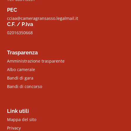
PEC
cciaa@cameragransasso.legalmail.it
C.F. / P.Iva
02016350668
Trasparenza
Amministrazione trasparente
Albo camerale
Bandi di gara
Bandi di concorso
Link utili
Mappa del sito
Privacy