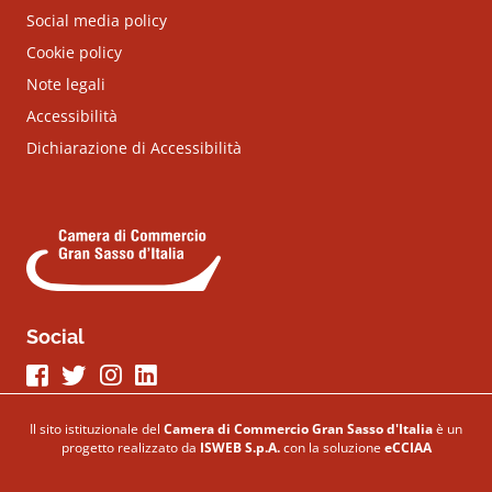
Social media policy
Cookie policy
Note legali
Accessibilità
Dichiarazione di Accessibilità
Social
Seguici su Facebook
Seguici su Twitter
Seguici su Instagram
Seguici su LinkeIn
Il sito istituzionale del
Camera di Commercio Gran Sasso d'Italia
è un
progetto realizzato da
ISWEB S.p.A.
con la soluzione
eCCIAA