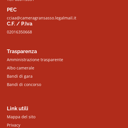
PEC
cciaa@cameragransasso.legalmail.it
C.F. / P.Iva
02016350668
Trasparenza
Amministrazione trasparente
Albo camerale
Bandi di gara
Bandi di concorso
Link utili
Mappa del sito
Privacy