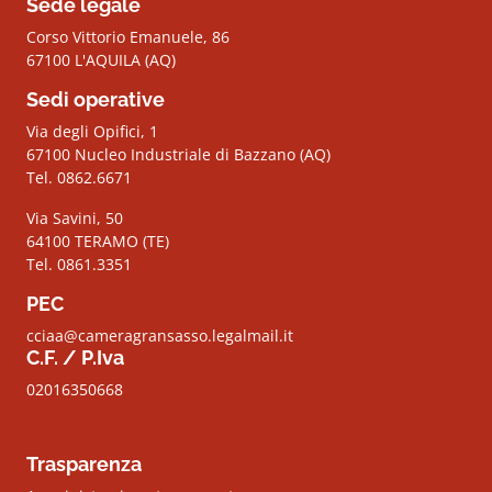
Sede legale
Corso Vittorio Emanuele, 86
67100 L'AQUILA (AQ)
Sedi operative
Via degli Opifici, 1
67100 Nucleo Industriale di Bazzano (AQ)
Tel. 0862.6671
Via Savini, 50
64100 TERAMO (TE)
Tel. 0861.3351
PEC
cciaa@cameragransasso.legalmail.it
C.F. / P.Iva
02016350668
Trasparenza