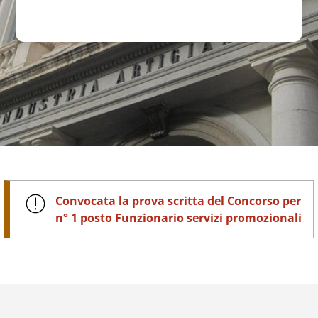
Convocata la prova scritta del Concorso per
n° 1 posto Funzionario servizi promozionali