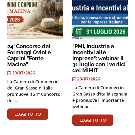
24° Concorso dei
"PMI, Industria e
Formaggi Ovini e
Incentivi alle
Caprini "Fonte
Imprese": webinar il
Macina"
31 luglio con i vertici
del MIMIT
29/07/2026
29/07/2026
La Camera di Commercio
La Camera di Commercio
del Gran Sasso d’Italia
Gran Sasso d'Italia segnala
promuove il 24° Concorso
e promuove l'importante
dei ....
webinar ....
LEGGI TUTTO
LEGGI TUTTO