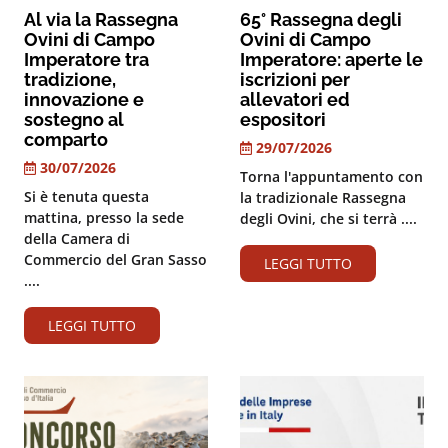
Al via la Rassegna
65° Rassegna degli
Ovini di Campo
Ovini di Campo
Imperatore tra
Imperatore: aperte le
tradizione,
iscrizioni per
innovazione e
allevatori ed
sostegno al
espositori
comparto
29/07/2026
30/07/2026
Torna l'appuntamento con
Si è tenuta questa
la tradizionale Rassegna
mattina, presso la sede
degli Ovini, che si terrà ....
della Camera di
Commercio del Gran Sasso
LEGGI TUTTO
....
LEGGI TUTTO