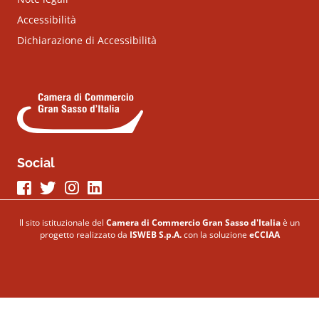
Accessibilità
Dichiarazione di Accessibilità
Social
Seguici su Facebook
Seguici su Twitter
Seguici su Instagram
Seguici su LinkeIn
Il sito istituzionale del
Camera di Commercio Gran Sasso d'Italia
è un
progetto realizzato da
ISWEB S.p.A.
con la soluzione
eCCIAA