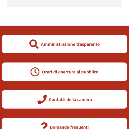
Altri Servizi
Amministrazione trasparente
Orari di apertura al pubblico
Contatti della camera
Domande frequenti