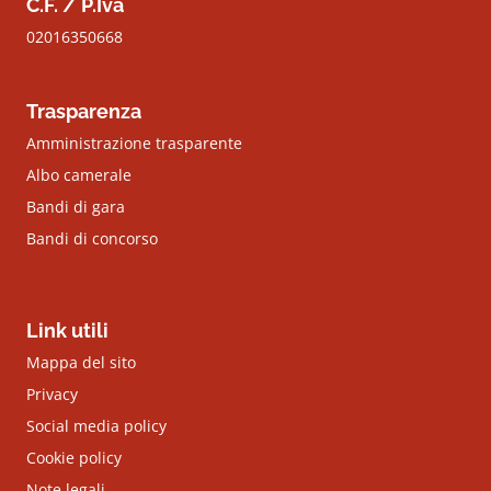
C.F. / P.Iva
02016350668
Trasparenza
Amministrazione trasparente
Albo camerale
Bandi di gara
Bandi di concorso
Link utili
Mappa del sito
Privacy
Social media policy
Cookie policy
Note legali