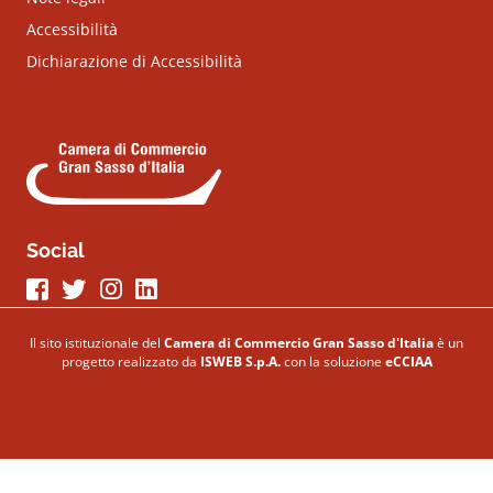
Accessibilità
Dichiarazione di Accessibilità
Social
Seguici su Facebook
Seguici su Twitter
Seguici su Instagram
Seguici su LinkeIn
Il sito istituzionale del
Camera di Commercio Gran Sasso d'Italia
è un
progetto realizzato da
ISWEB S.p.A.
con la soluzione
eCCIAA