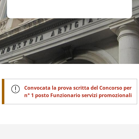
Convocata la prova scritta del Concorso per
n° 1 posto Funzionario servizi promozionali