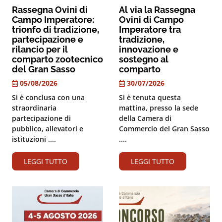
Rassegna Ovini di
Al via la Rassegna
Campo Imperatore:
Ovini di Campo
trionfo di tradizione,
Imperatore tra
partecipazione e
tradizione,
rilancio per il
innovazione e
comparto zootecnico
sostegno al
del Gran Sasso
comparto
05/08/2026
30/07/2026
Si è conclusa con una
Si è tenuta questa
straordinaria
mattina, presso la sede
partecipazione di
della Camera di
pubblico, allevatori e
Commercio del Gran Sasso
istituzioni ....
....
LEGGI TUTTO
LEGGI TUTTO