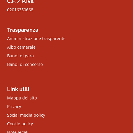
C.F. / P.Iva
02016350668
Trasparenza
Amministrazione trasparente
Albo camerale
Bandi di gara
Bandi di concorso
Link utili
Mappa del sito
Privacy
Social media policy
Cookie policy
Note legali