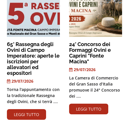
65° Rassegna degli
24° Concorso dei
Ovini di Campo
Formaggi Ovini e
Imperatore: aperte le
Caprini "Fonte
iscrizioni per
Macina"
allevatori ed
29/07/2026
espositori
La Camera di Commercio
29/07/2026
del Gran Sasso d’Italia
Torna l'appuntamento con
promuove il 24° Concorso
la tradizionale Rassegna
dei ....
degli Ovini, che si terrà ....
LEGGI TUTTO
LEGGI TUTTO