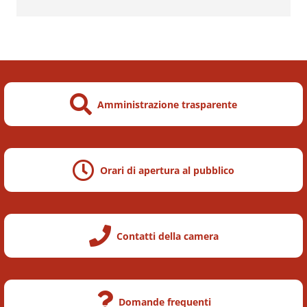
Altri Servizi
Amministrazione trasparente
Orari di apertura al pubblico
Contatti della camera
Domande frequenti